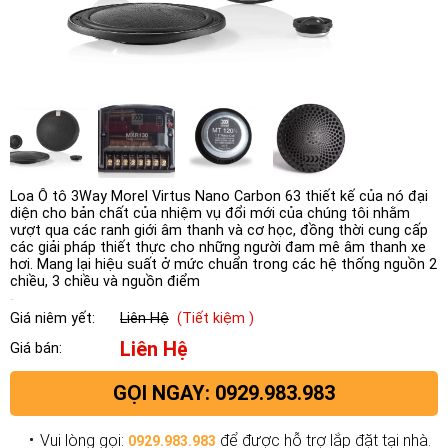
Loa Ô tô 3Way Morel Virtus Nano Carbon 63 thiết kế của nó đại
diện cho bản chất của nhiệm vụ đổi mới của chúng tôi nhằm
vượt qua các ranh giới âm thanh và cơ học, đồng thời cung cấp
các giải pháp thiết thực cho những người đam mê âm thanh xe
hơi. Mang lại hiệu suất ở mức chuẩn trong các hệ thống nguồn 2
chiều, 3 chiều và nguồn điểm
Giá niêm yết:
Liên Hệ
(Tiết kiệm )
Liên Hệ
Giá bán:
GỌI NGAY: 0929.983.983
Vui lòng gọi:
để được hỗ trợ lắp đặt tại nhà.
0929.983.983