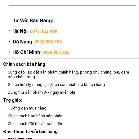
Tư Vấn Bán Hàng:
Hà Nội
:
0971.163.999
Đà Nẵng
:
0974.063.386
Hồ Chí Minh
:
0929.983.983
Chính sách bán hàng:
Cung cấp, lắp đặt sản phẩm chính hãng, phong phú chủng loại, đảm
bảo chất lượng.
Giá cả hợp lý, mang lại lợi ích cao nhất cho khách hàng.
Dùng thử sản phẩm 3-7 ngày miễn phí
Trợ giúp:
Hướng dẫn mua hàng.
Chính sách bảo hành sản phẩm.
Chính sách đổi trả và hoàn tiền.
Điện thoại tư vấn bán hàng: