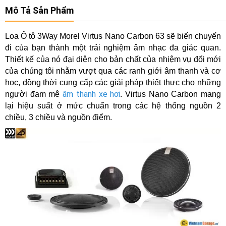
Mô Tả Sản Phẩm
Loa Ô tô 3Way Morel Virtus Nano Carbon 63 sẽ biến chuyến
đi của bạn thành một trải nghiệm âm nhạc đa giác quan.
Thiết kế của nó đại diện cho bản chất của nhiệm vụ đổi mới
của chúng tôi nhằm vượt qua các ranh giới âm thanh và cơ
học, đồng thời cung cấp các giải pháp thiết thực cho những
âm thanh xe hơi
người đam mê
. Virtus Nano Carbon mang
lại hiệu suất ở mức chuẩn trong các hệ thống nguồn 2
chiều, 3 chiều và nguồn điểm.