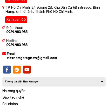
trải nghiệm âm thanh sống động, đặc sắc hơn.
TP Hồ Chí Minh: 24 Đường 2B, Khu Dân Cư 6B intresco, Bình
Hưng, Bình Chánh, Thành Phố Hồ Chí Minh.
Xem bản đồ
Điện thoại:
0929.983.983
Hotline :
0929.983.983
Email:
vietnamgarage.vn@gmail.com
Thông tin Việt Nam Garage
Nhượng quyền
Đào tạo nghề
Chi nhánh