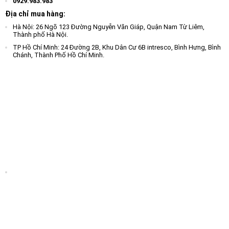
0929.983.983
Địa chỉ mua hàng:
Hà Nội: 26 Ngõ 123 Đường Nguyễn Văn Giáp, Quận Nam Từ Liêm,
Thành phố Hà Nội.
TP Hồ Chí Minh: 24 Đường 2B, Khu Dân Cư 6B intresco, Bình Hưng, Bình
Chánh, Thành Phố Hồ Chí Minh.