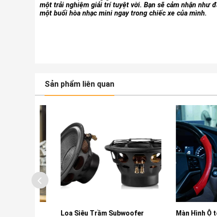
một trải nghiệm giải trí tuyệt vời. Bạn sẽ cảm nhận như 
một buổi hòa nhạc mini ngay trong chiếc xe của mình.
Sản phẩm liên quan
P Liền
Loa Siêu Trầm Subwoofer
Màn Hình Ô tô Na