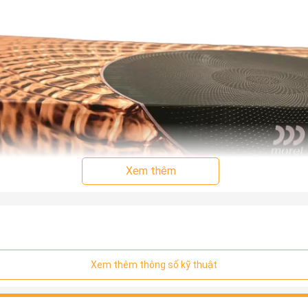
Xem thêm
Xem thêm thông số kỹ thuật