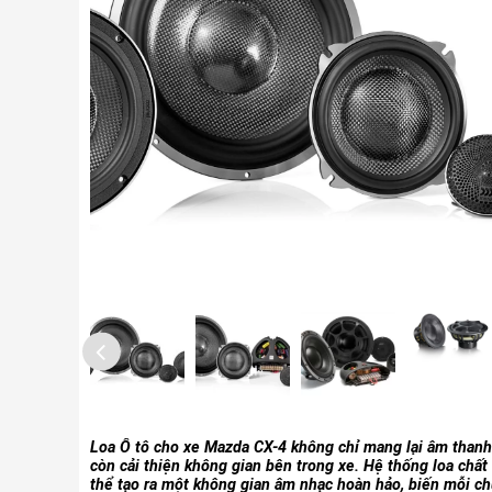
Loa Ô tô cho xe Mazda CX-4 không chỉ mang lại âm thanh
còn cải thiện không gian bên trong xe. Hệ thống loa chất
thể tạo ra một không gian âm nhạc hoàn hảo, biến mỗi c