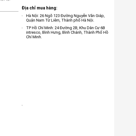
Địa chỉ mua hàng:
Hà Nội: 26 Ngõ 123 Đường Nguyễn Văn Giáp,
Quận Nam Từ Liêm, Thành phố Hà Nội.
TP Hồ Chí Minh: 24 Đường 2B, Khu Dân Cư 6B
intresco, Bình Hưng, Bình Chánh, Thành Phố Hồ
Chí Minh.