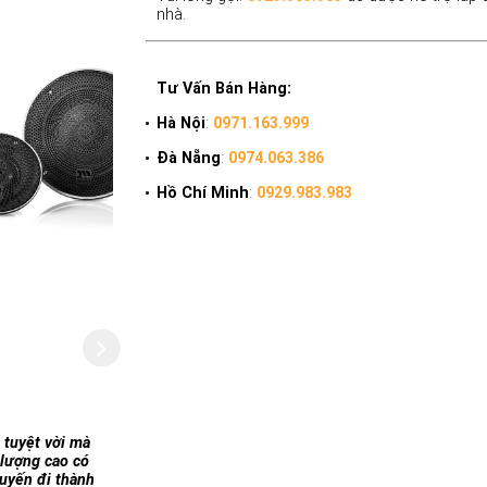
nhà.
Tư Vấn Bán Hàng:
Hà Nội
:
0971.163.999
Đà Nẵng
:
0974.063.386
Hồ Chí Minh
:
0929.983.983
 tuyệt vời mà
 lượng cao có
huyến đi thành