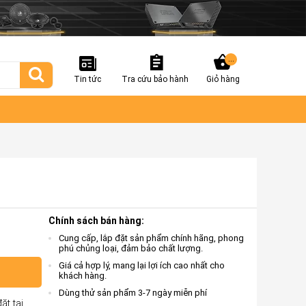
...
Tin tức
Tra cứu bảo hành
Giỏ hàng
Chính sách bán hàng:
Cung cấp, lắp đặt sản phẩm chính hãng, phong
phú chủng loại, đảm bảo chất lượng.
Giá cả hợp lý, mang lại lợi ích cao nhất cho
khách hàng.
Dùng thử sản phẩm 3-7 ngày miễn phí
ặt tại