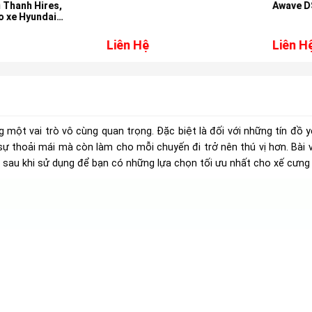
h Hires,
Awave DSP6V
Hyundai
Liên Hệ
Liên Hệ
g một vai trò vô cùng quan trọng. Đặc biệt là đối với những tín đồ 
 thoải mái mà còn làm cho mỗi chuyến đi trở nên thú vị hơn. Bài vi
ý sau khi sử dụng để bạn có những lựa chọn tối ưu nhất cho xế cưng