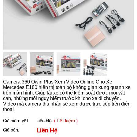
Camera 360 Owin Plus Xem Video Online Cho Xe
Mercedes E180 hiển thị toàn bộ không gian xung quanh xe
trên màn hình. Giúp lái xe có thể kiểm soát được mọi vật
cản, những mối nguy hiểm trước khi cho xe di chuyển.
Video mà camera thu nhận sẽ xem được trực tiếp trên điện
thoại
Giá niêm yết:
Liên Hệ
(Tiết kiệm )
Liên Hệ
Giá bán: