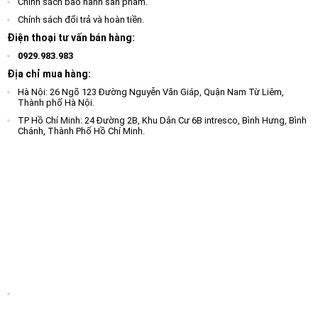
Chính sách bảo hành sản phẩm.
Chính sách đổi trả và hoàn tiền.
Điện thoại tư vấn bán hàng:
0929.983.983
Địa chỉ mua hàng:
Hà Nội: 26 Ngõ 123 Đường Nguyễn Văn Giáp, Quận Nam Từ Liêm,
Thành phố Hà Nội.
TP Hồ Chí Minh: 24 Đường 2B, Khu Dân Cư 6B intresco, Bình Hưng, Bình
Chánh, Thành Phố Hồ Chí Minh.