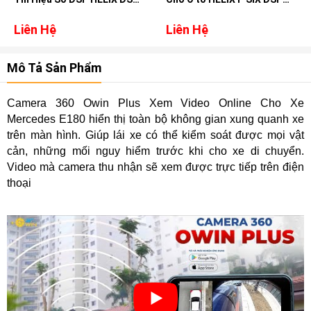
ULTRA
ULTIMATE
Liên Hệ
Liên Hệ
Mô Tả Sản Phẩm
Camera 360 Owin Plus Xem Video Online Cho Xe
Mercedes E180 hiển thị toàn bộ không gian xung quanh xe
trên màn hình. Giúp lái xe có thể kiểm soát được mọi vật
cản, những mối nguy hiểm trước khi cho xe di chuyển.
Video mà camera thu nhận sẽ xem được trực tiếp trên điện
thoại