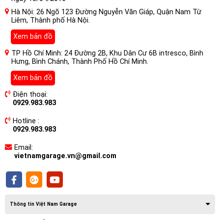
Hà Nội: 26 Ngõ 123 Đường Nguyễn Văn Giáp, Quận Nam Từ
Liêm, Thành phố Hà Nội.
Xem bản đồ
TP Hồ Chí Minh: 24 Đường 2B, Khu Dân Cư 6B intresco, Bình
Hưng, Bình Chánh, Thành Phố Hồ Chí Minh.
Xem bản đồ
Điện thoại:
0929.983.983
Hotline :
0929.983.983
Email:
Tại sao cần lắp đặt Camera 360 Owin
vietnamgarage.vn@gmail.com
Plus Xem Video Online Cho Xe
Mercedes E180
Một chiếc ô tô giống như một con vật với hàng ngàn điều
chỉnh. Vì vậy, trong khi điều khiển ô tô, người ta phải hoàn
Thông tin Việt Nam Garage
toàn tập trung, đồng thời kiểm tra môi trường xung quanh và