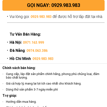
GỌI NGAY: 0929.983.983
Vui lòng gọi:
để được hỗ trợ lắp đặt tại nhà.
0929.983.983
Tư Vấn Bán Hàng:
Hà Nội
:
0971.163.999
Đà Nẵng
:
0974.063.386
Hồ Chí Minh
:
0929.983.983
Chính sách bán hàng:
Cung cấp, lắp đặt sản phẩm chính hãng, phong phú chủng loại, đảm
bảo chất lượng.
Giá cả hợp lý, mang lại lợi ích cao nhất cho khách hàng.
Dùng thử sản phẩm 3-7 ngày miễn phí
Trợ giúp:
Hướng dẫn mua hàng.