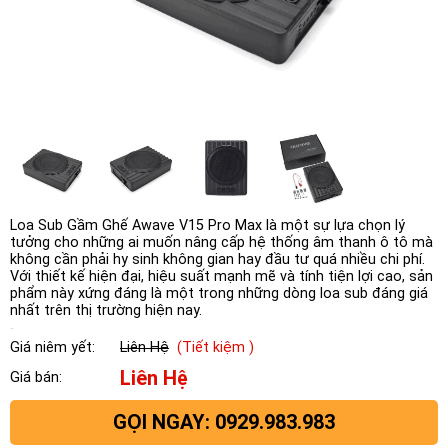
Loa Sub Gầm Ghế Awave V15 Pro Max là một sự lựa chọn lý
tưởng cho những ai muốn nâng cấp hệ thống âm thanh ô tô mà
không cần phải hy sinh không gian hay đầu tư quá nhiều chi phí.
Với thiết kế hiện đại, hiệu suất mạnh mẽ và tính tiện lợi cao, sản
phẩm này xứng đáng là một trong những dòng loa sub đáng giá
nhất trên thị trường hiện nay.
Giá niêm yết:
Liên Hệ
(Tiết kiệm )
Liên Hệ
Giá bán:
GỌI NGAY: 0929.983.983