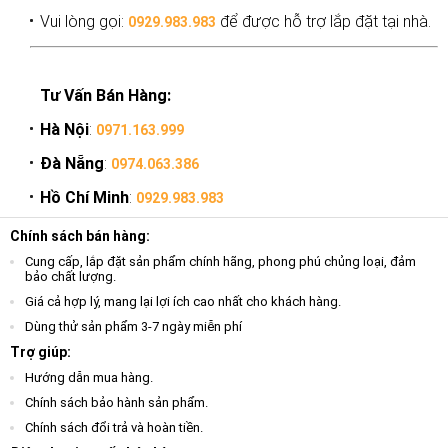
Vui lòng gọi:
để được hỗ trợ lắp đặt tại nhà.
0929.983.983
Tư Vấn Bán Hàng:
Hà Nội
:
0971.163.999
Đà Nẵng
:
0974.063.386
Hồ Chí Minh
:
0929.983.983
Chính sách bán hàng:
Cung cấp, lắp đặt sản phẩm chính hãng, phong phú chủng loại, đảm
bảo chất lượng.
Giá cả hợp lý, mang lại lợi ích cao nhất cho khách hàng.
Dùng thử sản phẩm 3-7 ngày miễn phí
Trợ giúp:
Hướng dẫn mua hàng.
Chính sách bảo hành sản phẩm.
Chính sách đổi trả và hoàn tiền.