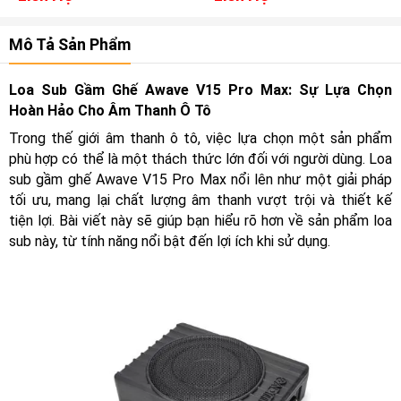
Mô Tả Sản Phẩm
Loa Sub Gầm Ghế Awave V15 Pro Max: Sự Lựa Chọn
Hoàn Hảo Cho Âm Thanh Ô Tô
Trong thế giới âm thanh ô tô, việc lựa chọn một sản phẩm
phù hợp có thể là một thách thức lớn đối với người dùng. Loa
sub gầm ghế Awave V15 Pro Max nổi lên như một giải pháp
tối ưu, mang lại chất lượng âm thanh vượt trội và thiết kế
tiện lợi. Bài viết này sẽ giúp bạn hiểu rõ hơn về sản phẩm loa
sub này, từ tính năng nổi bật đến lợi ích khi sử dụng.