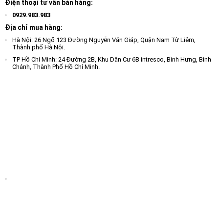
Điện thoại tư vấn bán hàng:
0929.983.983
Địa chỉ mua hàng:
Hà Nội: 26 Ngõ 123 Đường Nguyễn Văn Giáp, Quận Nam Từ Liêm,
Thành phố Hà Nội.
TP Hồ Chí Minh: 24 Đường 2B, Khu Dân Cư 6B intresco, Bình Hưng, Bình
Chánh, Thành Phố Hồ Chí Minh.