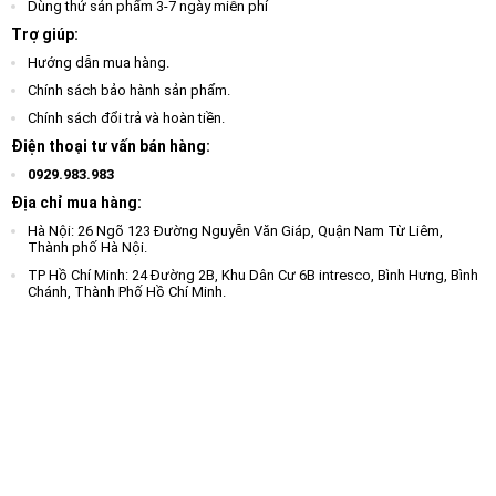
Dùng thử sản phẩm 3-7 ngày miễn phí
Trợ giúp:
Hướng dẫn mua hàng.
Chính sách bảo hành sản phẩm.
Chính sách đổi trả và hoàn tiền.
Điện thoại tư vấn bán hàng:
0929.983.983
Địa chỉ mua hàng:
Hà Nội: 26 Ngõ 123 Đường Nguyễn Văn Giáp, Quận Nam Từ Liêm,
Thành phố Hà Nội.
TP Hồ Chí Minh: 24 Đường 2B, Khu Dân Cư 6B intresco, Bình Hưng, Bình
Chánh, Thành Phố Hồ Chí Minh.