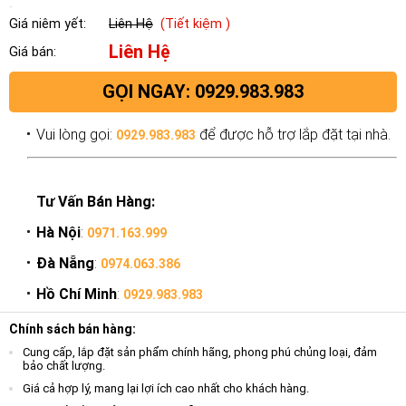
Giá niêm yết:
Liên Hệ
(Tiết kiệm )
Liên Hệ
Giá bán:
GỌI NGAY: 0929.983.983
Vui lòng gọi:
để được hỗ trợ lắp đặt tại nhà.
0929.983.983
Tư Vấn Bán Hàng:
Hà Nội
:
0971.163.999
Đà Nẵng
:
0974.063.386
Hồ Chí Minh
:
0929.983.983
Chính sách bán hàng:
Cung cấp, lắp đặt sản phẩm chính hãng, phong phú chủng loại, đảm
bảo chất lượng.
Giá cả hợp lý, mang lại lợi ích cao nhất cho khách hàng.