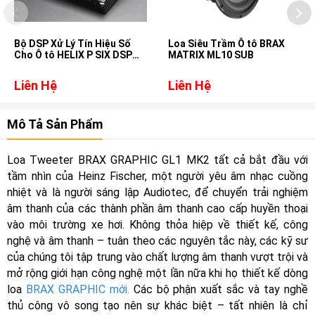
Bộ DSP Xử Lý Tín Hiệu Số
Loa Siêu Trầm Ô tô BRAX
Cho Ô tô HELIX P SIX DSP
MATRIX ML10 SUB
ULTIMATE
Liên Hệ
Liên Hệ
Mô Tả Sản Phẩm
Loa Tweeter BRAX GRAPHIC GL1 MK2 tất cả bắt đầu với
tầm nhìn của Heinz Fischer, một người yêu âm nhạc cuồng
nhiệt và là người sáng lập Audiotec, để chuyển trải nghiệm
âm thanh của các thành phần âm thanh cao cấp huyền thoại
vào môi trường xe hơi. Không thỏa hiệp về thiết kế, công
nghệ và âm thanh – tuân theo các nguyên tắc này, các kỹ sư
của chúng tôi tập trung vào chất lượng âm thanh vượt trội và
mở rộng giới hạn công nghệ một lần nữa khi họ thiết kế dòng
loa
BRAX GRAPHIC mới.
Các bộ phận xuất sắc và tay nghề
thủ công vô song tạo nên sự khác biệt – tất nhiên là chỉ