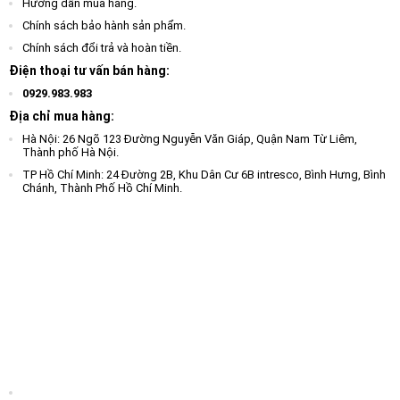
Hướng dẫn mua hàng.
Chính sách bảo hành sản phẩm.
Chính sách đổi trả và hoàn tiền.
Điện thoại tư vấn bán hàng:
0929.983.983
Địa chỉ mua hàng:
Hà Nội: 26 Ngõ 123 Đường Nguyễn Văn Giáp, Quận Nam Từ Liêm,
Thành phố Hà Nội.
TP Hồ Chí Minh: 24 Đường 2B, Khu Dân Cư 6B intresco, Bình Hưng, Bình
Chánh, Thành Phố Hồ Chí Minh.