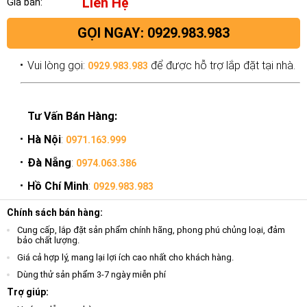
Liên Hệ
Giá bán:
GỌI NGAY: 0929.983.983
Vui lòng gọi:
để được hỗ trợ lắp đặt tại nhà.
0929.983.983
Tư Vấn Bán Hàng:
Hà Nội
:
0971.163.999
Đà Nẵng
:
0974.063.386
Hồ Chí Minh
:
0929.983.983
Chính sách bán hàng:
Cung cấp, lắp đặt sản phẩm chính hãng, phong phú chủng loại, đảm
bảo chất lượng.
Giá cả hợp lý, mang lại lợi ích cao nhất cho khách hàng.
Dùng thử sản phẩm 3-7 ngày miễn phí
Trợ giúp: