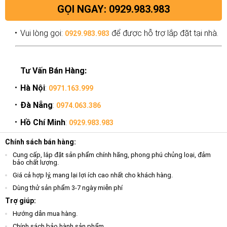
GỌI NGAY: 0929.983.983
Vui lòng gọi:
để được hỗ trợ lắp đặt tại nhà.
0929.983.983
Tư Vấn Bán Hàng:
Hà Nội
:
0971.163.999
Đà Nẵng
:
0974.063.386
Hồ Chí Minh
:
0929.983.983
Chính sách bán hàng:
Cung cấp, lắp đặt sản phẩm chính hãng, phong phú chủng loại, đảm
bảo chất lượng.
Giá cả hợp lý, mang lại lợi ích cao nhất cho khách hàng.
Dùng thử sản phẩm 3-7 ngày miễn phí
Trợ giúp:
Hướng dẫn mua hàng.
Chính sách bảo hành sản phẩm.