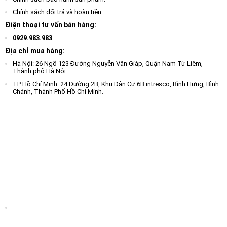
Chính sách đổi trả và hoàn tiền.
Điện thoại tư vấn bán hàng:
0929.983.983
Địa chỉ mua hàng:
Hà Nội: 26 Ngõ 123 Đường Nguyễn Văn Giáp, Quận Nam Từ Liêm,
Thành phố Hà Nội.
TP Hồ Chí Minh: 24 Đường 2B, Khu Dân Cư 6B intresco, Bình Hưng, Bình
Chánh, Thành Phố Hồ Chí Minh.