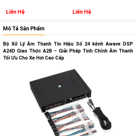
Liên Hệ
Liên Hệ
Mô Tả Sản Phẩm
Bộ Xử Lý Âm Thanh Tín Hiệu Số 24 kênh Awave DSP
A24D Giao Thức A2B – Giải Pháp Tinh Chỉnh Âm Thanh
Tối Ưu Cho Xe Hơi Cao Cấp