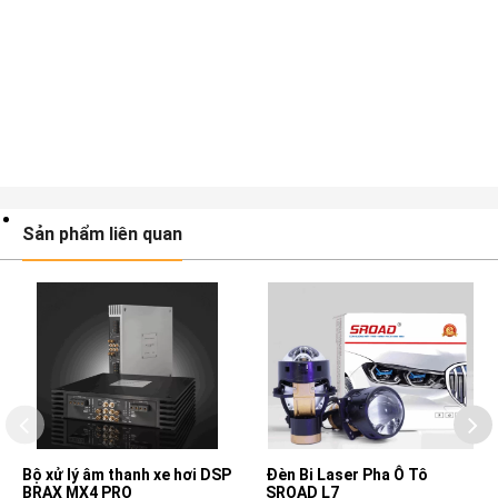
Sản phẩm liên quan
Bộ xử lý âm thanh xe hơi DSP
Đèn Bi Laser Pha Ô Tô
BRAX MX4 PRO
SROAD L7