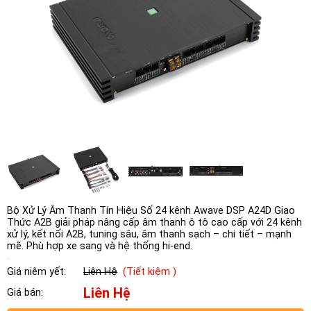
Bộ Xử Lý Âm Thanh Tín Hiệu Số 24 kênh Awave DSP A24D Giao
Thức A2B giải pháp nâng cấp âm thanh ô tô cao cấp với 24 kênh
xử lý, kết nối A2B, tuning sâu, âm thanh sạch – chi tiết – mạnh
mẽ. Phù hợp xe sang và hệ thống hi-end.
Giá niêm yết:
Liên Hệ
(Tiết kiệm )
Liên Hệ
Giá bán: