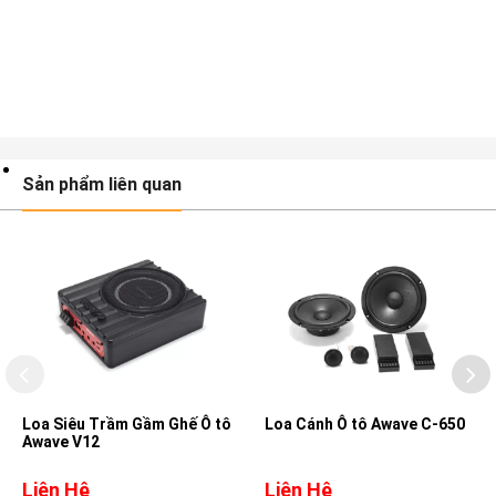
Sản phẩm liên quan
Loa Siêu Trầm Gầm Ghế Ô tô
Loa Cánh Ô tô Awave C-650
Awave V12
Liên Hệ
Liên Hệ