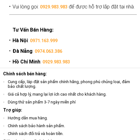
Vui lòng gọi:
để được hỗ trợ lắp đặt tại nhà.
0929.983.983
Tư Vấn Bán Hàng:
Hà Nội
:
0971.163.999
Đà Nẵng
:
0974.063.386
Hồ Chí Minh
:
0929.983.983
Chính sách bán hàng:
Cung cấp, lắp đặt sản phẩm chính hãng, phong phú chủng loại, đảm
bảo chất lượng.
Giá cả hợp lý, mang lại lợi ích cao nhất cho khách hàng.
Dùng thử sản phẩm 3-7 ngày miễn phí
Trợ giúp:
Hướng dẫn mua hàng.
Chính sách bảo hành sản phẩm.
Chính sách đổi trả và hoàn tiền.