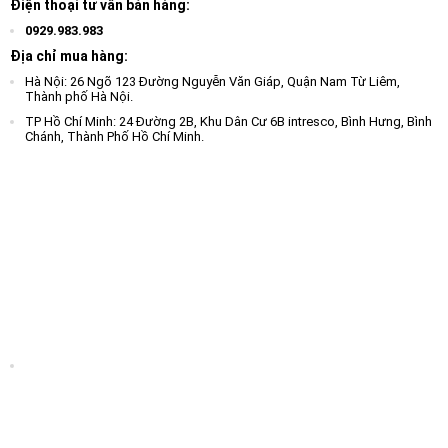
Điện thoại tư vấn bán hàng:
0929.983.983
Địa chỉ mua hàng:
Hà Nội: 26 Ngõ 123 Đường Nguyễn Văn Giáp, Quận Nam Từ Liêm,
Thành phố Hà Nội.
TP Hồ Chí Minh: 24 Đường 2B, Khu Dân Cư 6B intresco, Bình Hưng, Bình
Chánh, Thành Phố Hồ Chí Minh.