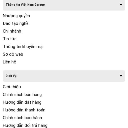
nâng cấp. Và trong phân khúc DSP tích hợp amply cao cấp,
Thông tin Việt Nam Garage
Morel MDSP | MDSP10/8A
là một trong những cái tên
được giới chơi âm thanh và kỹ thuật viên đánh giá rất cao.
Nhượng quyền
Đào tạo nghề
Chi nhánh
Tin tức
Thông tin khuyến mại
Sơ đồ web
Liên hệ
Dịch Vụ
Giới thiệu
Chính sách bán hàng
Hướng dẫn đặt hàng
Hướng dẫn thanh toán
Chính sách bảo hành
2. Giới thiệu thương hiệu Morel – Chất âm đến
Hướng dẫn đổi trả hàng