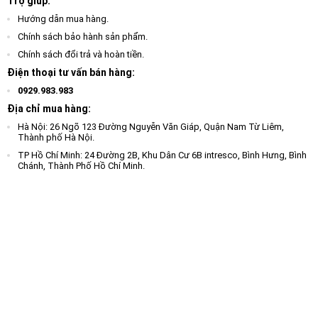
Trợ giúp:
Hướng dẫn mua hàng.
Chính sách bảo hành sản phẩm.
Chính sách đổi trả và hoàn tiền.
Điện thoại tư vấn bán hàng:
0929.983.983
Địa chỉ mua hàng:
Hà Nội: 26 Ngõ 123 Đường Nguyễn Văn Giáp, Quận Nam Từ Liêm,
Thành phố Hà Nội.
TP Hồ Chí Minh: 24 Đường 2B, Khu Dân Cư 6B intresco, Bình Hưng, Bình
Chánh, Thành Phố Hồ Chí Minh.