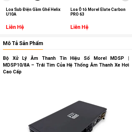
Loa Sub Điện Gầm Ghế Helix
Loa Ô tô Morel Elate Carbon
U10A
PRO 63
Liên Hệ
Liên Hệ
Mô Tả Sản Phẩm
Bộ Xử Lý Âm Thanh Tín Hiệu Số Morel MDSP |
MDSP10/8A – Trái Tim Của Hệ Thống Âm Thanh Xe Hơi
Cao Cấp