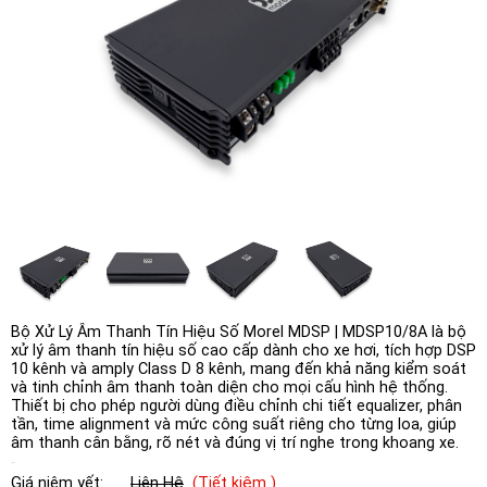
Bộ Xử Lý Âm Thanh Tín Hiệu Số Morel MDSP | MDSP10/8A là bộ
xử lý âm thanh tín hiệu số cao cấp dành cho xe hơi, tích hợp DSP
10 kênh và amply Class D 8 kênh, mang đến khả năng kiểm soát
và tinh chỉnh âm thanh toàn diện cho mọi cấu hình hệ thống.
Thiết bị cho phép người dùng điều chỉnh chi tiết equalizer, phân
tần, time alignment và mức công suất riêng cho từng loa, giúp
âm thanh cân bằng, rõ nét và đúng vị trí nghe trong khoang xe.
Giá niêm yết:
Liên Hệ
(Tiết kiệm )