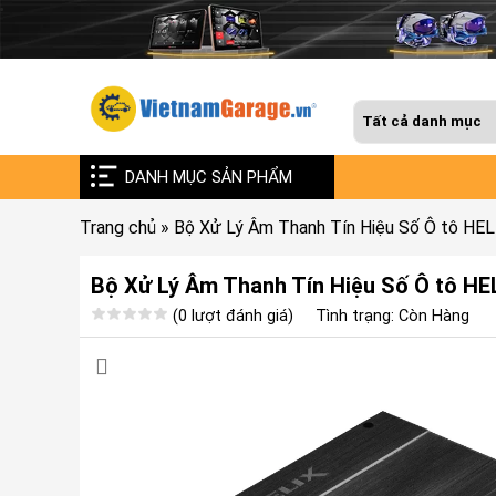
DANH MỤC SẢN PHẨM
Trang chủ
»
Bộ Xử Lý Âm Thanh Tín Hiệu Số Ô tô H
Bộ Xử Lý Âm Thanh Tín Hiệu Số Ô tô H
(0 lượt đánh giá)
Tình trạng: Còn Hàng