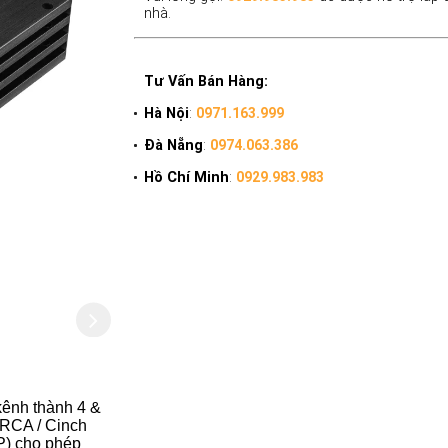
nhà.
Tư Vấn Bán Hàng:
Hà Nội
:
0971.163.999
Đà Nẵng
:
0974.063.386
Hồ Chí Minh
:
0929.983.983
ênh thành 4 &
 RCA / Cinch
CP) cho phép