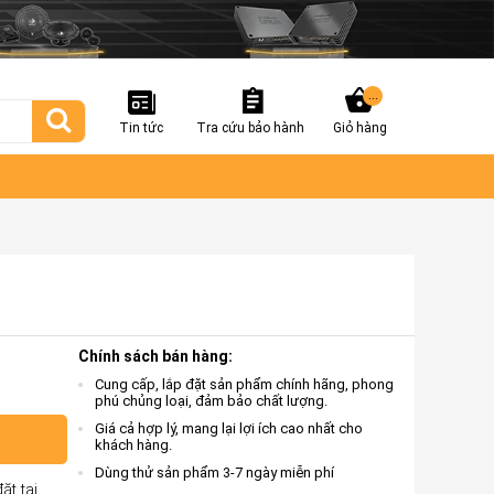
...
Tin tức
Tra cứu bảo hành
Giỏ hàng
Chính sách bán hàng:
Cung cấp, lắp đặt sản phẩm chính hãng, phong
phú chủng loại, đảm bảo chất lượng.
Giá cả hợp lý, mang lại lợi ích cao nhất cho
khách hàng.
Dùng thử sản phẩm 3-7 ngày miễn phí
ặt tại