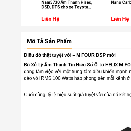
Nam5730 Âm Thanh Hires,
Nano Carbon 62 M
DSD, DTS cho xe Toyota
Fortuner
Liên Hệ
Liên Hệ
Mô Tả Sản Phẩm
Điều đó thật tuyệt vời – M FOUR DSP mới
Bộ Xử Lý Âm Thanh Tín Hiệu Số Ô tô HELIX M F
đang làm việc với một trung tâm điều khiển mạnh 
dào với RMS 100 Watts hào phóng trên mỗi kênh ở 
Cuối cùng, tỷ lệ hiệu suất giá tuyệt vời của nó kết 