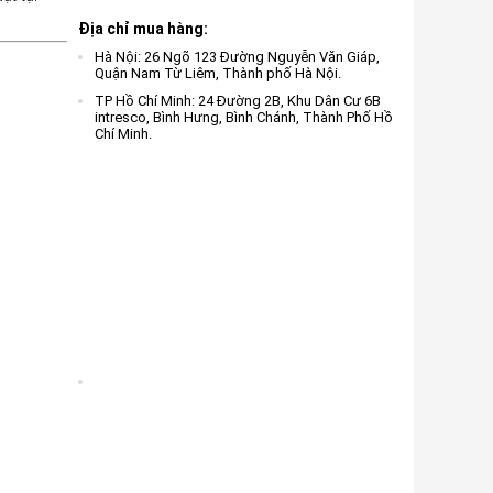
Địa chỉ mua hàng:
Hà Nội: 26 Ngõ 123 Đường Nguyễn Văn Giáp,
Quận Nam Từ Liêm, Thành phố Hà Nội.
TP Hồ Chí Minh: 24 Đường 2B, Khu Dân Cư 6B
intresco, Bình Hưng, Bình Chánh, Thành Phố Hồ
Chí Minh.