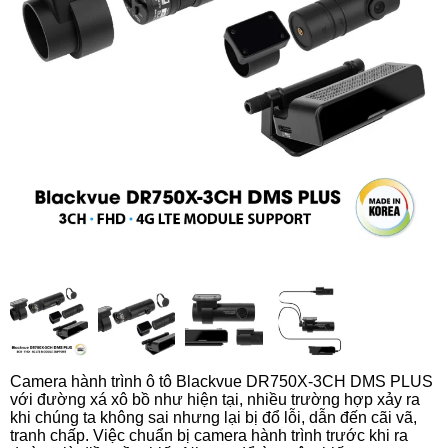
Camera hành trình ô tô Blackvue DR750X-3CH DMS PLUS
với đường xá xô bồ như hiện tại, nhiều trường hợp xảy ra
khi chúng ta không sai nhưng lại bị đổ lỗi, dẫn đến cãi vã,
tranh chấp. Việc chuẩn bị camera hành trình trước khi ra