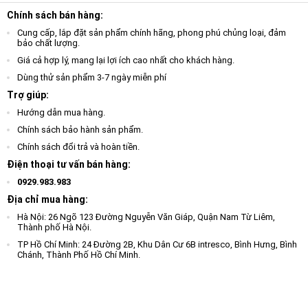
Chính sách bán hàng:
Cung cấp, lắp đặt sản phẩm chính hãng, phong phú chủng loại, đảm
bảo chất lượng.
Giá cả hợp lý, mang lại lợi ích cao nhất cho khách hàng.
Dùng thử sản phẩm 3-7 ngày miễn phí
Trợ giúp:
Hướng dẫn mua hàng.
Chính sách bảo hành sản phẩm.
Chính sách đổi trả và hoàn tiền.
Điện thoại tư vấn bán hàng:
0929.983.983
Địa chỉ mua hàng:
Hà Nội: 26 Ngõ 123 Đường Nguyễn Văn Giáp, Quận Nam Từ Liêm,
Thành phố Hà Nội.
TP Hồ Chí Minh: 24 Đường 2B, Khu Dân Cư 6B intresco, Bình Hưng, Bình
Chánh, Thành Phố Hồ Chí Minh.