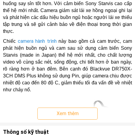
huống say sỉn tốt hơn. Với cảm biến Sony Starvis cao cấp
thế hệ mới nhất. Camera giám sát lái xe hồng ngoại ghi lại
và phát hiện các dấu hiệu buồn ngủ hoặc người lái xe thiếu
tập trung và sẽ gửi cảnh báo về điện thoại trong thời gian
thực.
camera hành trình
Chiếc
này bao gồm cả cam trước, cam
phát hiện buồn ngủ và cam sau sử dụng cảm biến Sony
Starvis (made in Japan) thế hệ mới nhất, cho chất lượng
video vô cùng sắc nét, sống động, chi tiết hơn ở ban ngày,
rõ ràng hơn ở ban đêm. Bên cạnh đó Blackvue DR750X-
3CH DMS Plus không sử dụng Pin, giúp camera chịu được
nhiệt độ cao đến 80 độ C, giảm thiếu tối đa vấn đề về nhiệt
như cháy nổ.
Xem thêm
Thông số kỹ thuật