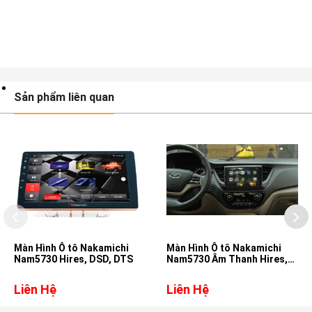
Sản phẩm liên quan
Màn Hình Ô tô Nakamichi
Màn Hình Ô tô Nakamichi
Nam5730 Hires, DSD, DTS
Nam5730 Âm Thanh Hires,
DSD, DTS cho xe Hyundai
Accent
Liên Hệ
Liên Hệ