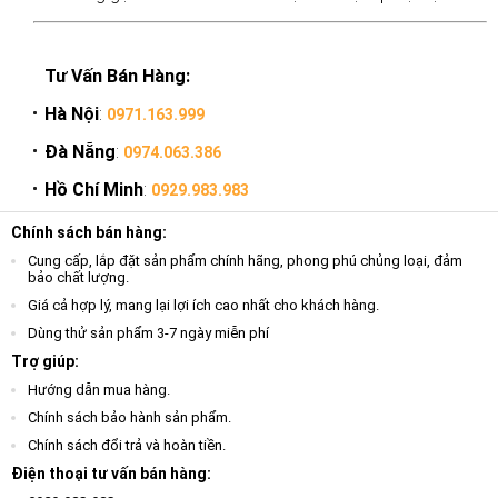
Tư Vấn Bán Hàng:
Hà Nội
:
0971.163.999
Đà Nẵng
:
0974.063.386
Hồ Chí Minh
:
0929.983.983
Chính sách bán hàng:
Cung cấp, lắp đặt sản phẩm chính hãng, phong phú chủng loại, đảm
bảo chất lượng.
Giá cả hợp lý, mang lại lợi ích cao nhất cho khách hàng.
Dùng thử sản phẩm 3-7 ngày miễn phí
Trợ giúp:
Hướng dẫn mua hàng.
Chính sách bảo hành sản phẩm.
Chính sách đổi trả và hoàn tiền.
Điện thoại tư vấn bán hàng: