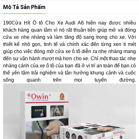
Mô Tả Sản Phẩm
190Cửa Hít Ô tô Cho Xe Audi A6 hiện nay được nhiều
khách hàng quan tâm vì nó rất thuận tiện giúp mở và đóng
cửa xe nhẹ nhàng và làm tăng độ sang trọng cho xe. Với
thiết kế nhỏ gọn, tinh tế và chính xác đến từng xen ti mét
giúp cho việc đóng mở cửa xe ô tô diễn ra nhẹ nhàng mang
đến sự vận hành mượt mà hơn cho xe. Chỉ một thao tác nhẹ
nhàng cánh của xe ô tô của bạn đã ở vị trí an toàn để bạn có
thể yên tâm trải nghiệm và tận hưởng khung cảnh và cuộc
sống quanh trên mọi tuyến đường.