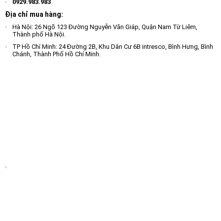
0929.983.983
Địa chỉ mua hàng:
Hà Nội: 26 Ngõ 123 Đường Nguyễn Văn Giáp, Quận Nam Từ Liêm,
Thành phố Hà Nội.
TP Hồ Chí Minh: 24 Đường 2B, Khu Dân Cư 6B intresco, Bình Hưng, Bình
Chánh, Thành Phố Hồ Chí Minh.