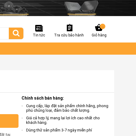
...
Tin tức
Tra cứu bảo hành
Giỏ hàng
Chính sách bán hàng:
Cung cấp, lắp đặt sản phẩm chính hãng, phong
phú chủng loại, đảm bảo chất lượng.
Giá cả hợp lý, mang lại lợi ích cao nhất cho
khách hàng.
Dùng thử sản phẩm 3-7 ngày miễn phí
ặt tại