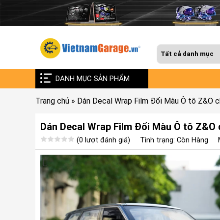
DANH MỤC SẢN PHẨM
Trang chủ
»
Dán Decal Wrap Film Đổi Màu Ô tô Z&O c
Dán Decal Wrap Film Đổi Màu Ô tô Z&O 
(0 lượt đánh giá)
Tình trạng: Còn Hàng