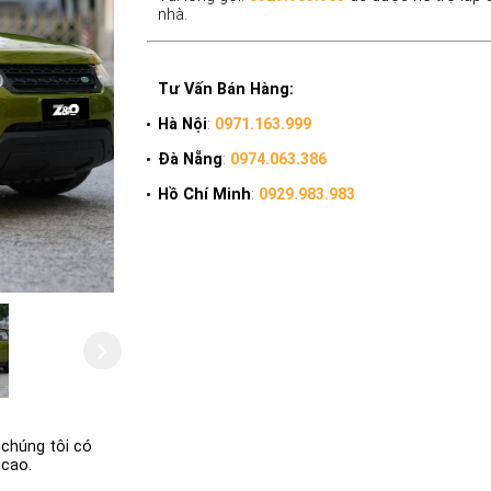
nhà.
Tư Vấn Bán Hàng:
Hà Nội
:
0971.163.999
Đà Nẵng
:
0974.063.386
Hồ Chí Minh
:
0929.983.983
 chúng tôi có
 cao.