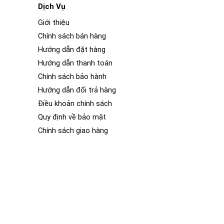
Dịch Vụ
Giới thiệu
ô. Z&O là một thương hiệu nổi tiếng trong ngành công
Chính sách bán hàng
Hướng dẫn đặt hàng
Hướng dẫn thanh toán
Chính sách bảo hành
Hướng dẫn đổi trả hàng
Điều khoản chính sách
Quy định về bảo mật
Chính sách giao hàng