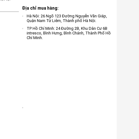
Địa chỉ mua hàng:
Hà Nội: 26 Ngõ 123 Đường Nguyễn Văn Giáp,
Quận Nam Từ Liêm, Thành phố Hà Nội.
TP Hồ Chí Minh: 24 Đường 2B, Khu Dân Cư 6B
intresco, Bình Hưng, Bình Chánh, Thành Phố Hồ
Chí Minh.