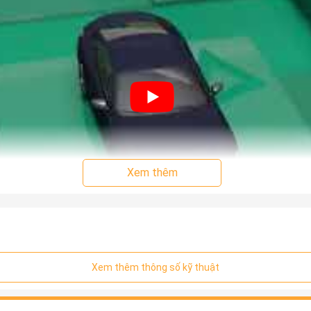
Xem thêm
Xem thêm thông số kỹ thuật