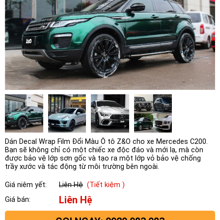
Dán Decal Wrap Film Đổi Màu Ô tô Z&O cho xe Mercedes C200.
Bạn sẽ không chỉ có một chiếc xe độc đáo và mới lạ, mà còn
được bảo vệ lớp sơn gốc và tạo ra một lớp vỏ bảo vệ chống
trầy xước và tác động từ môi trường bên ngoài.
Giá niêm yết:
Liên Hệ
(Tiết kiệm )
Liên Hệ
Giá bán: