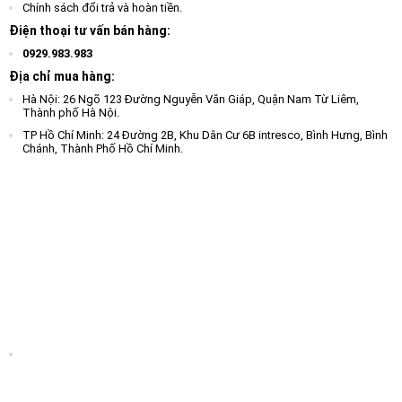
Chính sách đổi trả và hoàn tiền.
Điện thoại tư vấn bán hàng:
0929.983.983
Địa chỉ mua hàng:
Hà Nội: 26 Ngõ 123 Đường Nguyễn Văn Giáp, Quận Nam Từ Liêm,
Thành phố Hà Nội.
TP Hồ Chí Minh: 24 Đường 2B, Khu Dân Cư 6B intresco, Bình Hưng, Bình
Chánh, Thành Phố Hồ Chí Minh.