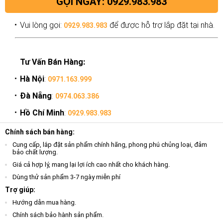
GỌI NGAY: 0929.983.983
Vui lòng gọi:
để được hỗ trợ lắp đặt tại nhà.
0929.983.983
Tư Vấn Bán Hàng:
Hà Nội
:
0971.163.999
Đà Nẵng
:
0974.063.386
Hồ Chí Minh
:
0929.983.983
Chính sách bán hàng:
Cung cấp, lắp đặt sản phẩm chính hãng, phong phú chủng loại, đảm
bảo chất lượng.
Giá cả hợp lý, mang lại lợi ích cao nhất cho khách hàng.
Dùng thử sản phẩm 3-7 ngày miễn phí
Trợ giúp:
Hướng dẫn mua hàng.
Chính sách bảo hành sản phẩm.