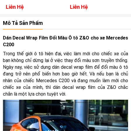
Liên Hệ
Liên Hệ
Mô Tả Sản Phẩm
Dán Decal Wrap Film Đổi Màu Ô tô Z&O cho xe Mercedes
C200
Trong thế giới ô tô hiện đại, việc làm mới cho chiếc xe của
bạn không chỉ dừng lại ở việc thay đổi màu sơn truyền thống.
Ngày nay, việc sử dụng dán decal wrap film để đổi màu ô tô
đang trở nên phổ biến hơn bao giờ hết. Và nếu bạn là chủ
nhân của chiếc Mercedes C200 và đang muốn làm mới cho
chiếc xe của mình, thì dán decal wrap film của Z&O chắc
chắn là một lựa chọn tuyệt vời.