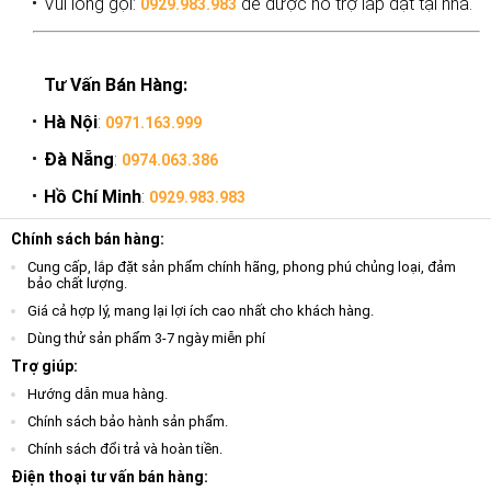
Vui lòng gọi:
để được hỗ trợ lắp đặt tại nhà.
0929.983.983
Tư Vấn Bán Hàng:
Hà Nội
:
0971.163.999
Đà Nẵng
:
0974.063.386
Hồ Chí Minh
:
0929.983.983
Chính sách bán hàng:
Cung cấp, lắp đặt sản phẩm chính hãng, phong phú chủng loại, đảm
bảo chất lượng.
Giá cả hợp lý, mang lại lợi ích cao nhất cho khách hàng.
Dùng thử sản phẩm 3-7 ngày miễn phí
Trợ giúp:
Hướng dẫn mua hàng.
Chính sách bảo hành sản phẩm.
Chính sách đổi trả và hoàn tiền.
Điện thoại tư vấn bán hàng: