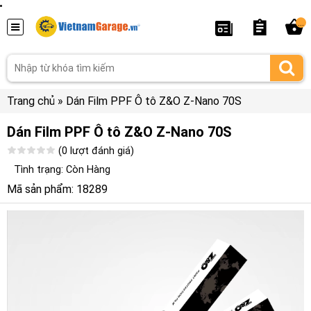
...
Trang chủ
»
Dán Film PPF Ô tô Z&O Z-Nano 70S
Dán Film PPF Ô tô Z&O Z-Nano 70S
(0 lượt đánh giá)
Tình trạng: Còn Hàng
Mã sản phẩm: 18289