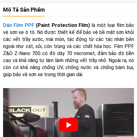
Mô Tả Sản Phẩm
Dán Film PPF
(Paint Protection Film)
là một loại film bảo
vệ sơn xe ô tô. Nó được thiết kế để bảo vệ bề mặt sơn khỏi
các vết trầy xước, mài mòn, tác động từ các tác nhân bên
ngoài như cát, sỏi, côn trùng và các chất hóa học. Film PPF
Z&O Z-Nano 70S có độ dày 70 micromet, đảm bảo độ bền
cao và khả năng tự làm lành những vết trầy nhỏ. Ngoài ra, nó
còn có khả năng chống UV, chống nước và chống bám bụi,
giúp bảo vệ sơn xe trong thời gian dài.