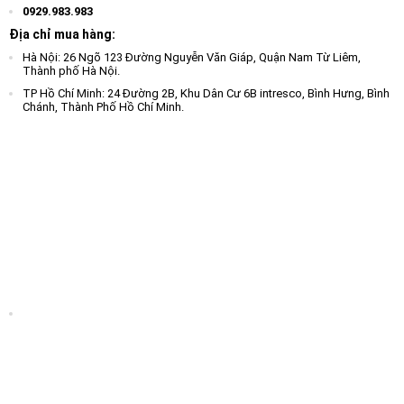
0929.983.983
Địa chỉ mua hàng:
Hà Nội: 26 Ngõ 123 Đường Nguyễn Văn Giáp, Quận Nam Từ Liêm,
Thành phố Hà Nội.
TP Hồ Chí Minh: 24 Đường 2B, Khu Dân Cư 6B intresco, Bình Hưng, Bình
Chánh, Thành Phố Hồ Chí Minh.