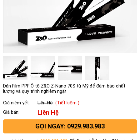
Dán Film PPF Ô tô Z&O Z-Nano 70S từ Mỹ để đảm bảo chất
lượng và quy trình nghiêm ngặt
Giá niêm yết:
Liên Hệ
(Tiết kiệm )
Liên Hệ
Giá bán:
GỌI NGAY: 0929.983.983