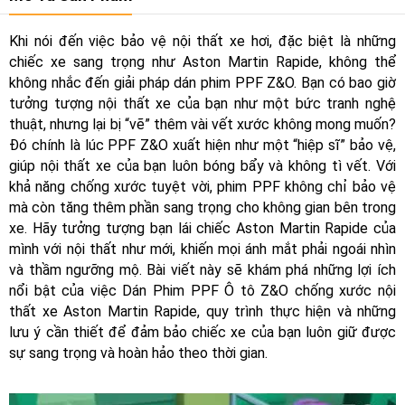
Khi nói đến việc bảo vệ nội thất xe hơi, đặc biệt là những
chiếc xe sang trọng như Aston Martin Rapide, không thể
không nhắc đến giải pháp dán phim PPF Z&O. Bạn có bao giờ
tưởng tượng nội thất xe của bạn như một bức tranh nghệ
thuật, nhưng lại bị “vẽ” thêm vài vết xước không mong muốn?
Đó chính là lúc PPF Z&O xuất hiện như một “hiệp sĩ” bảo vệ,
giúp nội thất xe của bạn luôn bóng bẩy và không tì vết. Với
khả năng chống xước tuyệt vời, phim PPF không chỉ bảo vệ
mà còn tăng thêm phần sang trọng cho không gian bên trong
xe. Hãy tưởng tượng bạn lái chiếc Aston Martin Rapide của
mình với nội thất như mới, khiến mọi ánh mắt phải ngoái nhìn
và thầm ngưỡng mộ. Bài viết này sẽ khám phá những lợi ích
nổi bật của việc Dán Phim PPF Ô tô Z&O chống xước nội
thất xe Aston Martin Rapide, quy trình thực hiện và những
lưu ý cần thiết để đảm bảo chiếc xe của bạn luôn giữ được
sự sang trọng và hoàn hảo theo thời gian.