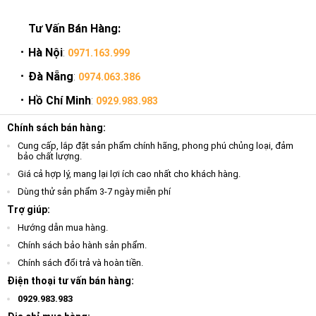
Tư Vấn Bán Hàng:
Hà Nội
:
0971.163.999
Đà Nẵng
:
0974.063.386
Hồ Chí Minh
:
0929.983.983
Chính sách bán hàng:
Cung cấp, lắp đặt sản phẩm chính hãng, phong phú chủng loại, đảm
bảo chất lượng.
Giá cả hợp lý, mang lại lợi ích cao nhất cho khách hàng.
Dùng thử sản phẩm 3-7 ngày miễn phí
Trợ giúp:
Hướng dẫn mua hàng.
Chính sách bảo hành sản phẩm.
Chính sách đổi trả và hoàn tiền.
Điện thoại tư vấn bán hàng:
0929.983.983