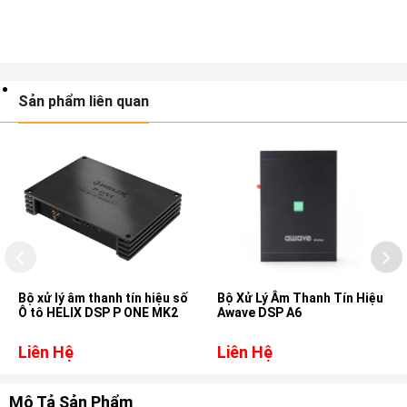
Sản phẩm liên quan
Bộ xử lý âm thanh tín hiệu số
Bộ Xử Lý Âm Thanh Tín Hiệu
Ô tô HELIX DSP P ONE MK2
Awave DSP A6
Liên Hệ
Liên Hệ
Mô Tả Sản Phẩm