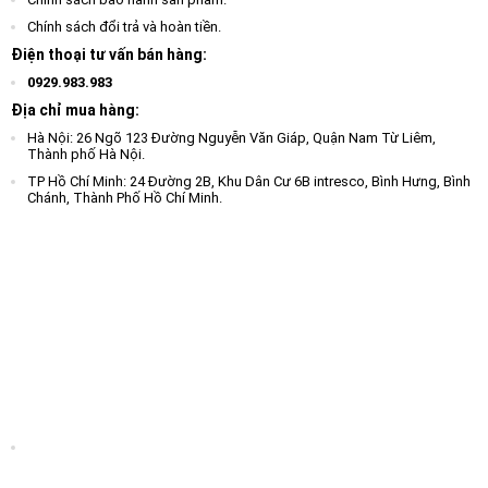
Chính sách đổi trả và hoàn tiền.
Điện thoại tư vấn bán hàng:
0929.983.983
Địa chỉ mua hàng:
Hà Nội: 26 Ngõ 123 Đường Nguyễn Văn Giáp, Quận Nam Từ Liêm,
Thành phố Hà Nội.
TP Hồ Chí Minh: 24 Đường 2B, Khu Dân Cư 6B intresco, Bình Hưng, Bình
Chánh, Thành Phố Hồ Chí Minh.