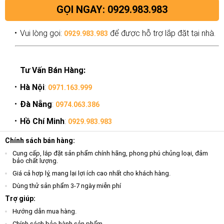
GỌI NGAY: 0929.983.983
Vui lòng gọi:
để được hỗ trợ lắp đặt tại nhà.
0929.983.983
Tư Vấn Bán Hàng:
Hà Nội
:
0971.163.999
Đà Nẵng
:
0974.063.386
Hồ Chí Minh
:
0929.983.983
Chính sách bán hàng:
Cung cấp, lắp đặt sản phẩm chính hãng, phong phú chủng loại, đảm
bảo chất lượng.
Giá cả hợp lý, mang lại lợi ích cao nhất cho khách hàng.
Dùng thử sản phẩm 3-7 ngày miễn phí
Trợ giúp:
Hướng dẫn mua hàng.
Chính sách bảo hành sản phẩm.