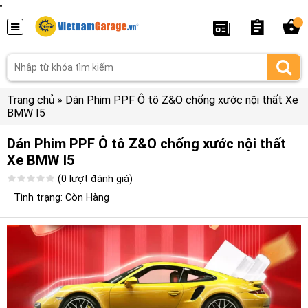
...
Trang chủ
»
Dán Phim PPF Ô tô Z&O chống xước nội thất Xe
BMW I5
Dán Phim PPF Ô tô Z&O chống xước nội thất
Xe BMW I5
(0 lượt đánh giá)
Tình trạng: Còn Hàng