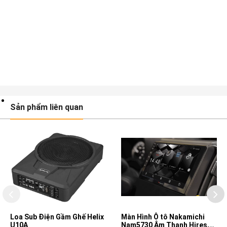
Sản phẩm liên quan
Loa Sub Điện Gầm Ghế Helix
Màn Hình Ô tô Nakamichi
U10A
Nam5730 Âm Thanh Hires,