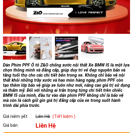
Dán Phim PPF Ô tô Z&O chống xước nội thất Xe BMW I5 là một lựa
chọn thông minh và đẳng cấp, giúp duy trì vẻ đẹp nguyên bản và
tăng tuổi thọ cho các chi tiết bên trong xe. Không chỉ bảo vệ nội
thất khỏi những trầy xước và hao mòn hàng ngày, phim PPF còn
tạo thêm lớp bảo vệ giúp xe luôn như mới, nâng cao giá trị sử dụng
và thẩm mỹ. Đối với những ai trân trọng từng chi tiết trên chiếc
BMW I5 của mình, đầu tư vào dán phim PPF không chỉ là bảo vệ
mà còn là cách giữ gìn giá trị đẳng cấp của xe trong suốt hành
trình dài phía trước.
Giá niêm yết:
Liên Hệ
(Tiết kiệm )
Liên Hệ
Giá bán: