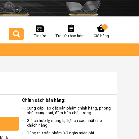
...
Tin tức
Tra cứu bảo hành
Giỏ hàng
Chính sách bán hàng:
Cung cấp, lắp đặt sản phẩm chính hãng, phong
phú chủng loại, đảm bảo chất lượng.
Giá cả hợp lý, mang lại lợi ích cao nhất cho
khách hàng.
Dùng thử sản phẩm 3-7 ngày miễn phí
ặt tại