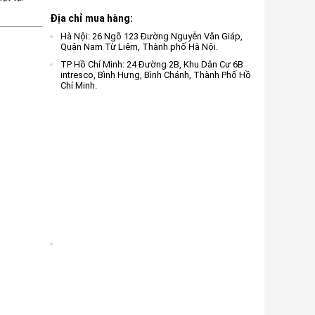
Địa chỉ mua hàng:
Hà Nội: 26 Ngõ 123 Đường Nguyễn Văn Giáp,
Quận Nam Từ Liêm, Thành phố Hà Nội.
TP Hồ Chí Minh: 24 Đường 2B, Khu Dân Cư 6B
intresco, Bình Hưng, Bình Chánh, Thành Phố Hồ
Chí Minh.