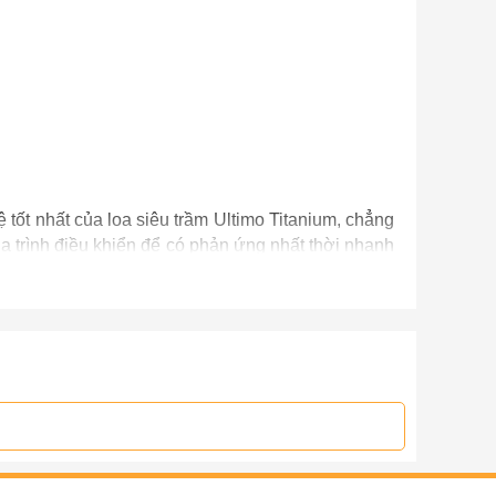
tốt nhất của loa siêu trầm Ultimo Titanium, chẳng
ủa trình điều khiển để có phản ứng nhất thời nhanh