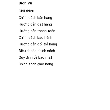
Dịch Vụ
Giới thiệu
Chính sách bán hàng
Hướng dẫn đặt hàng
Hướng dẫn thanh toán
Chính sách bảo hành
Hướng dẫn đổi trả hàng
Điều khoản chính sách
Quy định về bảo mật
Chính sách giao hàng
m hình lục giác (dày hơn 2-3 lần so với loa siêu
 khiển. Một hệ thống nam châm hiệu quả cao – Động