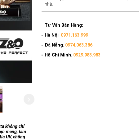
nhà.
Tư Vấn Bán Hàng:
Hà Nội
:
0971.163.999
Đà Nẵng
:
0974.063.386
Hồ Chí Minh
:
0929.983.983
ta không chỉ
mịn màng, làm
tia UV, chống