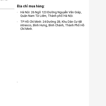
Địa chỉ mua hàng:
Hà Nội: 26 Ngõ 123 Đường Nguyễn Văn Giáp,
Quận Nam Từ Liêm, Thành phố Hà Nội.
TP Hồ Chí Minh: 24 Đường 2B, Khu Dân Cư 6B
intresco, Bình Hưng, Bình Chánh, Thành Phố Hồ
Chí Minh.