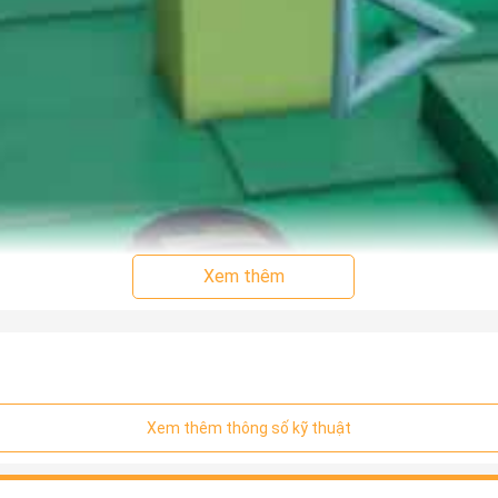
Xem thêm
Xem thêm thông số kỹ thuật