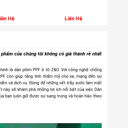
Liên Hệ
Liên H
 phẩm của chúng tôi không có giá thành rẻ nhất
 chính là dán phim PPF ô tô Z&O. Với công nghệ chống
m PPF còn giúp tăng tính thẩm mỹ cho xe, mang đến sự
phẩm và dịch vụ. Đừng để những vết trầy xước làm mất
ết này sẽ khám phá những lợi ích nổi bật của việc Dán
 của bạn luôn giữ được sự sang trọng và hoàn hảo theo