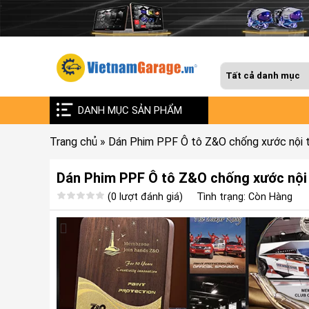
DANH MỤC SẢN PHẨM
Trang chủ
»
Dán Phim PPF Ô tô Z&O chống xước nội t
Dán Phim PPF Ô tô Z&O chống xước nội 
(0 lượt đánh giá)
Tình trạng: Còn Hàng