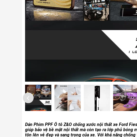
Dán Phim PPF Ô tô Z&O chống xước nội thất xe Ford Fies
giúp bảo vệ bề mặt nội thất mà còn tạo ra lớp phủ bóng 
tôn lên vẻ đẹp và sang trọng của xe. Với khả năng chống 