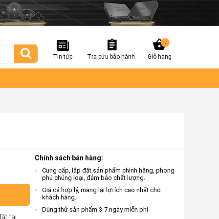
...
Tin tức
Tra cứu bảo hành
Giỏ hàng
Chính sách bán hàng:
Cung cấp, lắp đặt sản phẩm chính hãng, phong
phú chủng loại, đảm bảo chất lượng.
Giá cả hợp lý, mang lại lợi ích cao nhất cho
khách hàng.
Dùng thử sản phẩm 3-7 ngày miễn phí
ặt tại