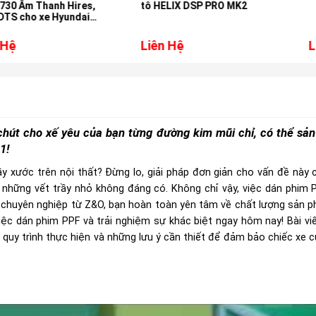
h Hires,
tô HELIX DSP PRO MK2
Hyundai
Liên Hệ
Liên Hệ
chút cho xế yêu của bạn từng đường kim mũi chỉ, có thể sản
1!
ầy xước trên nội thất? Đừng lo, giải pháp đơn giản cho vấn đề này
ỏi những vết trầy nhỏ không đáng có. Không chỉ vậy, việc dán phi
và chuyên nghiệp từ Z&O, bạn hoàn toàn yên tâm về chất lượng sản 
iệc dán phim PPF và trải nghiệm sự khác biệt ngay hôm nay! Bài vi
 quy trình thực hiện và những lưu ý cần thiết để đảm bảo chiếc xe