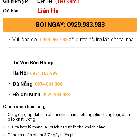
Giá niêm yết:
Liên Hệ
(Tiết kiệm )
Liên Hệ
Giá bán:
GỌI NGAY: 0929.983.983
Vui lòng gọi:
để được hỗ trợ lắp đặt tại nhà.
0929.983.983
Tư Vấn Bán Hàng:
Hà Nội
:
0971.163.999
Đà Nẵng
:
0974.063.386
Hồ Chí Minh
:
0929.983.983
Chính sách bán hàng:
Cung cấp, lắp đặt sản phẩm chính hãng, phong phú chủng loại, đảm
bảo chất lượng.
Giá cả hợp lý, mang lại lợi ích cao nhất cho khách hàng.
Dùng thử sản phẩm 3-7 ngày miễn phí