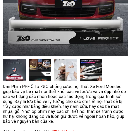
Dán Phim PPF Ô tô Z&O chống xước nội thất Xe Ford Mondeo
giúp bảo vệ bề mặt nội thất khỏi các vết xước và va đập nhỏ do
các vật dụng sắc nhọn hoặc các tác động trong quá trình sử
dụng. Đây là lớp bảo vệ lý tưởng cho các chi tiết nội thất dễ bị
trầy xước như bảng điều khiển, tay nắm cửa, hay các bề mặt
nhựa, gỗ. Nhờ lớp phim này, các chi tiết nội thất sẽ tránh được
hư hại không đáng có và luôn giữ được vẻ ngoài hoàn hảo, giúp
bảo vệ nguyên bản của xe.