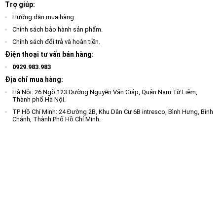
Trợ giúp:
Hướng dẫn mua hàng.
Chính sách bảo hành sản phẩm.
Chính sách đổi trả và hoàn tiền.
Điện thoại tư vấn bán hàng:
0929.983.983
Địa chỉ mua hàng:
Hà Nội: 26 Ngõ 123 Đường Nguyễn Văn Giáp, Quận Nam Từ Liêm,
Thành phố Hà Nội.
TP Hồ Chí Minh: 24 Đường 2B, Khu Dân Cư 6B intresco, Bình Hưng, Bình
Chánh, Thành Phố Hồ Chí Minh.