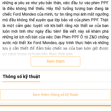
những ai yêu xe như yêu bản thân, việc đầu tư vào phim PPF
là điều không thể thiếu. Hãy thử tưởng tượng bạn đang lái
chiếc Ford Mondeo của mình, tự tin rằng mọi ánh mắt ngưỡng
mộ đều không thể xuyên qua lớp bảo vệ của phim PPF. Thật
là một cảm giác tuyệt vời khi biết rằng nội thất xe của bạn
luôn mới tinh như ngày đầu tiên! Bài viết này sẽ khám phá
những lợi ích nổi bật của việc Dán Phim PPF Ô tô Z&O chống
xước nội thất Xe Ford Mondeo, quy trình thực hiện và những
lưu ý cần thiết để đảm bảo chiếc xe của bạn luôn giữ được
sự sang trọng và hoàn hảo theo thời gian.
Xem thêm
Thông số kỹ thuật
Xem thêm thông số kỹ thuật