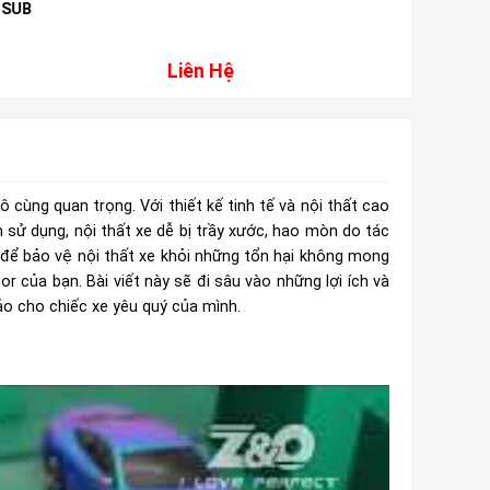
SUB
DMH-ZF9
Liên Hệ
Liên Hệ
 cùng quan trọng. Với thiết kế tinh tế và nội thất cao
h sử dụng, nội thất xe dễ bị trầy xước, hao mòn do tác
g để bảo vệ nội thất xe khỏi những tổn hại không mong
 của bạn. Bài viết này sẽ đi sâu vào những lợi ích và
ảo cho chiếc xe yêu quý của mình.