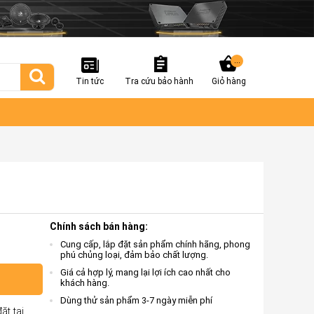
...
Tin tức
Tra cứu bảo hành
Giỏ hàng
Chính sách bán hàng:
Cung cấp, lắp đặt sản phẩm chính hãng, phong
phú chủng loại, đảm bảo chất lượng.
Giá cả hợp lý, mang lại lợi ích cao nhất cho
khách hàng.
Dùng thử sản phẩm 3-7 ngày miễn phí
ặt tại