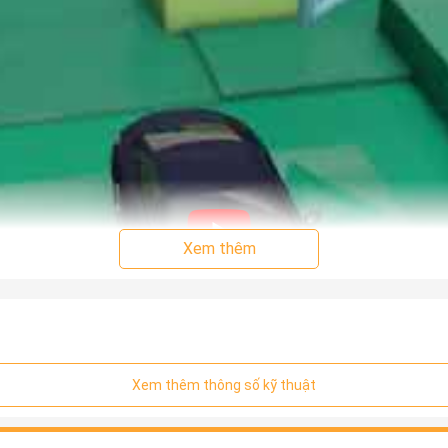
Xem thêm
Xem thêm thông số kỹ thuật