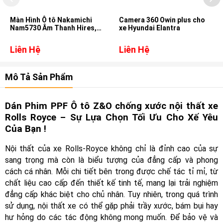
Màn Hình Ô tô Nakamichi
Camera 360 Owin plus cho
Nam5730 Âm Thanh Hires,
xe Hyundai Elantra
DSD, DTS cho xe Hyundai
Accent
Liên Hệ
Liên Hệ
Mô Tả Sản Phẩm
Dán Phim PPF Ô tô Z&O chống xước nội thất xe
Rolls Royce – Sự Lựa Chọn Tối Ưu Cho Xế Yêu
Của Bạn !
Nội thất của xe Rolls-Royce không chỉ là đỉnh cao của sự
sang trọng mà còn là biểu tượng của đẳng cấp và phong
cách cá nhân. Mỗi chi tiết bên trong được chế tác tỉ mỉ, từ
chất liệu cao cấp đến thiết kế tinh tế, mang lại trải nghiệm
đẳng cấp khác biệt cho chủ nhân. Tuy nhiên, trong quá trình
sử dụng, nội thất xe có thể gặp phải trầy xước, bám bụi hay
hư hỏng do các tác động không mong muốn. Để bảo vệ và