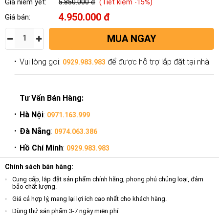
Giá niêm yết:
5.850.000 đ
(Tiết kiệm -15%)
4.950.000 đ
Giá bán:
MUA NGAY
Vui lòng gọi:
để được hỗ trợ lắp đặt tại nhà.
0929.983.983
Tư Vấn Bán Hàng:
Hà Nội
:
0971.163.999
Đà Nẵng
:
0974.063.386
Hồ Chí Minh
:
0929.983.983
Chính sách bán hàng:
Cung cấp, lắp đặt sản phẩm chính hãng, phong phú chủng loại, đảm
bảo chất lượng.
Giá cả hợp lý, mang lại lợi ích cao nhất cho khách hàng.
Dùng thử sản phẩm 3-7 ngày miễn phí