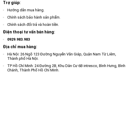
Trợ giúp:
Hướng dẫn mua hàng.
Chính sách bảo hành sản phẩm.
Chính sách đổi trả và hoàn tiền.
Điện thoại tư vấn bán hàng:
0929.983.983
Địa chỉ mua hàng:
Hà Nội: 26 Ngõ 123 Đường Nguyễn Văn Giáp, Quận Nam Từ Liêm,
Thành phố Hà Nội.
TP Hồ Chí Minh: 24 Đường 2B, Khu Dân Cư 6B intresco, Bình Hưng, Bình
Chánh, Thành Phố Hồ Chí Minh.