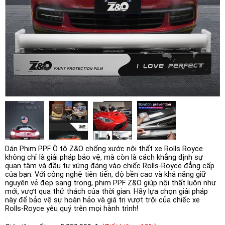
Dán Phim PPF Ô tô Z&O chống xước nội thất xe Rolls Royce
không chỉ là giải pháp bảo vệ, mà còn là cách khẳng định sự
quan tâm và đầu tư xứng đáng vào chiếc Rolls-Royce đẳng cấp
của bạn. Với công nghệ tiên tiến, độ bền cao và khả năng giữ
nguyên vẻ đẹp sang trọng, phim PPF Z&O giúp nội thất luôn như
mới, vượt qua thử thách của thời gian. Hãy lựa chọn giải pháp
này để bảo vệ sự hoàn hảo và giá trị vượt trội của chiếc xe
Rolls-Royce yêu quý trên mọi hành trình!