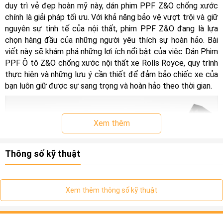
duy trì vẻ đẹp hoàn mỹ này, dán phim PPF Z&O chống xước
chính là giải pháp tối ưu. Với khả năng bảo vệ vượt trội và giữ
nguyên sự tinh tế của nội thất, phim PPF Z&O đang là lựa
chọn hàng đầu của những người yêu thích sự hoàn hảo. Bài
viết này sẽ khám phá những lợi ích nổi bật của việc Dán Phim
PPF Ô tô Z&O chống xước nội thất xe Rolls Royce, quy trình
thực hiện và những lưu ý cần thiết để đảm bảo chiếc xe của
bạn luôn giữ được sự sang trọng và hoàn hảo theo thời gian.
Xem thêm
Thông số kỹ thuật
Xem thêm thông số kỹ thuật