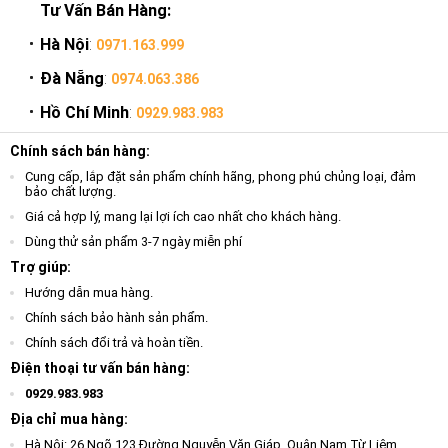
Tư Vấn Bán Hàng:
Hà Nội
:
0971.163.999
Đà Nẵng
:
0974.063.386
Hồ Chí Minh
:
0929.983.983
Chính sách bán hàng:
Cung cấp, lắp đặt sản phẩm chính hãng, phong phú chủng loại, đảm
bảo chất lượng.
Giá cả hợp lý, mang lại lợi ích cao nhất cho khách hàng.
Dùng thử sản phẩm 3-7 ngày miễn phí
Trợ giúp:
Hướng dẫn mua hàng.
Chính sách bảo hành sản phẩm.
Chính sách đổi trả và hoàn tiền.
Điện thoại tư vấn bán hàng:
0929.983.983
Địa chỉ mua hàng:
Hà Nội: 26 Ngõ 123 Đường Nguyễn Văn Giáp, Quận Nam Từ Liêm,