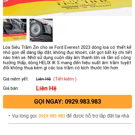
Loa Siêu Trầm Zin cho xe Ford Everest 2023 dòng loa có thiết kế
nhỏ gọn dễ dàng lắp đặt, không đục khoét, cắt gọt bất kỳ chi tiết
nào trên xe. Nhờ sử dụng cuộn dây âm thanh lớn và tần số cộng
hưởng thấp, dòng HELIX IK S mang đến hiệu suất âm trầm tuyệt
đối không thua kém gì các loa trầm có kích thước lớn hơn.
Giá niêm yết:
Liên Hệ
(Tiết kiệm )
Liên Hệ
Giá bán:
GỌI NGAY: 0929.983.983
Vui lòng gọi:
để được hỗ trợ lắp đặt tại nhà.
0929.983.983