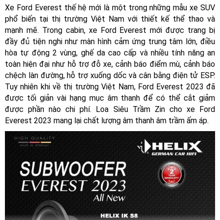
Xe Ford Everest thế hệ mới là một trong những mẫu xe SUV
phổ biến tại thị trường Việt Nam với thiết kế thể thao và
mạnh mẽ. Trong cabin, xe Ford Everest mới được trang bị
đầy đủ tiện nghi như màn hình cảm ứng trung tâm lớn, điều
hòa tự động 2 vùng, ghế da cao cấp và nhiều tính năng an
toàn hiện đại như hỗ trợ đỗ xe, cảnh báo điểm mù, cảnh báo
chệch làn đường, hỗ trợ xuống dốc và cân bằng điện tử ESP.
Tuy nhiên khi về thị trường Việt Nam, Ford Everest 2023 đã
được tối giản vài hạng mục âm thanh để có thể cắt giảm
được phần nào chi phí. Loa Siêu Trầm Zin cho xe Ford
Everest 2023 mang lại chất lượng âm thanh âm trầm ấm áp.