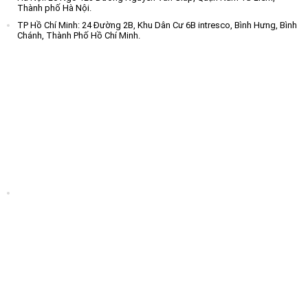
Thành phố Hà Nội.
TP Hồ Chí Minh: 24 Đường 2B, Khu Dân Cư 6B intresco, Bình Hưng, Bình
Chánh, Thành Phố Hồ Chí Minh.