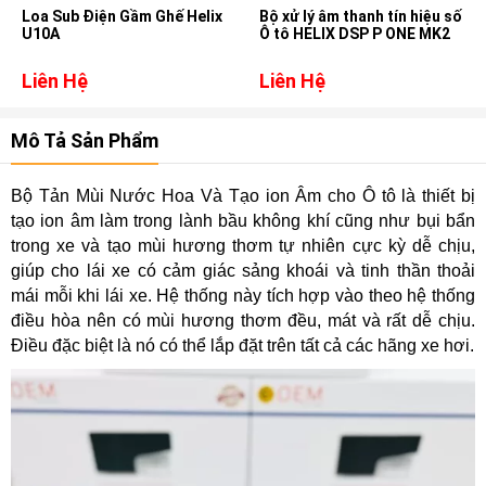
Loa Sub Điện Gầm Ghế Helix
Bộ xử lý âm thanh tín hiệu số
U10A
Ô tô HELIX DSP P ONE MK2
Liên Hệ
Liên Hệ
Mô Tả Sản Phẩm
Bộ Tản Mùi Nước Hoa Và Tạo ion Âm cho Ô tô là thiết bị
tạo ion âm làm trong lành bầu không khí cũng như bụi bẩn
trong xe và tạo mùi hương thơm tự nhiên cực kỳ dễ chịu,
giúp cho lái xe có cảm giác sảng khoái và tinh thần thoải
mái mỗi khi lái xe. Hệ thống này tích hợp vào theo hệ thống
điều hòa nên có mùi hương thơm đều, mát và rất dễ chịu.
Điều đặc biệt là nó có thể lắp đặt trên tất cả các hãng xe hơi.