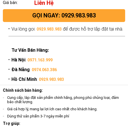
Liên Hệ
Giá bán:
GỌI NGAY: 0929.983.983
Vui lòng gọi:
để được hỗ trợ lắp đặt tại nhà.
0929.983.983
Tư Vấn Bán Hàng:
Hà Nội
:
0971.163.999
Đà Nẵng
:
0974.063.386
Hồ Chí Minh
:
0929.983.983
Chính sách bán hàng:
Cung cấp, lắp đặt sản phẩm chính hãng, phong phú chủng loại, đảm
bảo chất lượng.
Giá cả hợp lý, mang lại lợi ích cao nhất cho khách hàng.
Dùng thử sản phẩm 3-7 ngày miễn phí
Trợ giúp: