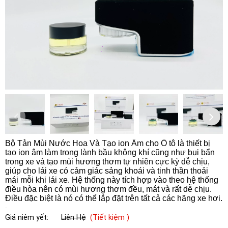
Bộ Tản Mùi Nước Hoa Và Tạo ion Âm cho Ô tô là thiết bị
tạo ion âm làm trong lành bầu không khí cũng như bụi bẩn
trong xe và tạo mùi hương thơm tự nhiên cực kỳ dễ chịu,
giúp cho lái xe có cảm giác sảng khoái và tinh thần thoải
mái mỗi khi lái xe. Hệ thống này tích hợp vào theo hệ thống
điều hòa nên có mùi hương thơm đều, mát và rất dễ chịu.
Điều đặc biệt là nó có thể lắp đặt trên tất cả các hãng xe hơi.
Giá niêm yết:
Liên Hệ
(Tiết kiệm )