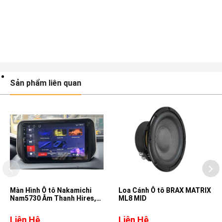
Sản phẩm liên quan
Màn Hình Ô tô Nakamichi
Loa Cánh Ô tô BRAX MATRIX
Nam5730 Âm Thanh Hires,
ML8 MID
DSD, DTS cho xe Hyundai
Santafe
Liên Hệ
Liên Hệ