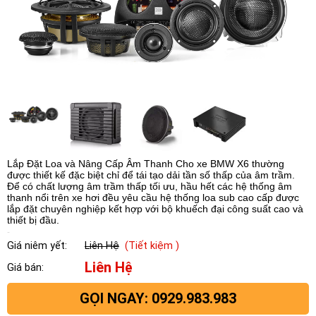
Lắp Đặt Loa và Nâng Cấp Âm Thanh Cho xe BMW X6 thường
được thiết kế đặc biệt chỉ để tái tạo dải tần số thấp của âm trầm.
Để có chất lượng âm trầm thấp tối ưu, hầu hết các hệ thống âm
thanh nổi trên xe hơi đều yêu cầu hệ thống loa sub cao cấp được
lắp đặt chuyên nghiệp kết hợp với bộ khuếch đại công suất cao và
thiết bị đầu.
Giá niêm yết:
Liên Hệ
(Tiết kiệm )
Liên Hệ
Giá bán:
GỌI NGAY: 0929.983.983