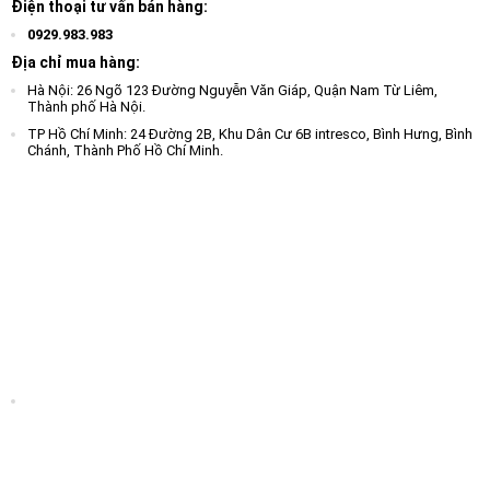
Điện thoại tư vấn bán hàng:
0929.983.983
Địa chỉ mua hàng:
Hà Nội: 26 Ngõ 123 Đường Nguyễn Văn Giáp, Quận Nam Từ Liêm,
Thành phố Hà Nội.
TP Hồ Chí Minh: 24 Đường 2B, Khu Dân Cư 6B intresco, Bình Hưng, Bình
Chánh, Thành Phố Hồ Chí Minh.