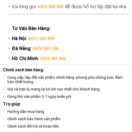
Vui lòng gọi:
để được hỗ trợ lắp đặt tại nhà.
0929.983.983
Tư Vấn Bán Hàng:
Hà Nội
:
0971.163.999
Đà Nẵng
:
0974.063.386
Hồ Chí Minh
:
0929.983.983
Chính sách bán hàng:
Cung cấp, lắp đặt sản phẩm chính hãng, phong phú chủng loại, đảm
bảo chất lượng.
Giá cả hợp lý, mang lại lợi ích cao nhất cho khách hàng.
Dùng thử sản phẩm 3-7 ngày miễn phí
Trợ giúp:
Hướng dẫn mua hàng.
Chính sách bảo hành sản phẩm.
Chính sách đổi trả và hoàn tiền.