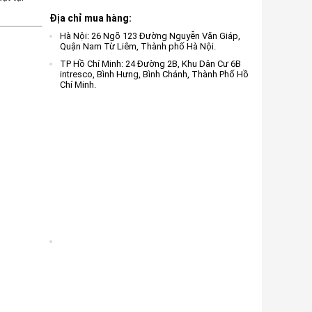
Địa chỉ mua hàng:
Hà Nội: 26 Ngõ 123 Đường Nguyễn Văn Giáp,
Quận Nam Từ Liêm, Thành phố Hà Nội.
TP Hồ Chí Minh: 24 Đường 2B, Khu Dân Cư 6B
intresco, Bình Hưng, Bình Chánh, Thành Phố Hồ
Chí Minh.