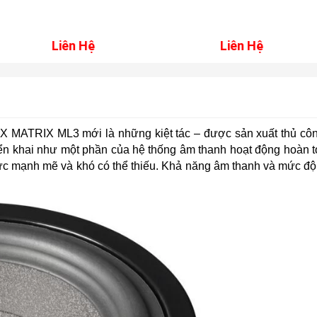
Nam5730 
DSD, DTS
GL550
Liên Hệ
Liên Hệ
X MATRIX ML3 mới là những kiệt tác – được sản xuất thủ công
iển khai như một phần của hệ thống âm thanh hoạt động hoàn to
ế lực mạnh mẽ và khó có thể thiếu. Khả năng âm thanh và mức 