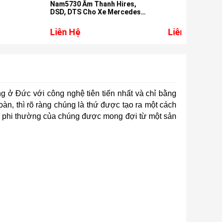
Âm Thanh Hires,
Sedo
 Cho Xe Mercedes
Liên Hệ
Liên
 ở Đức với công nghệ tiên tiến nhất và chỉ bằng
àn, thì rõ ràng chúng là thứ được tạo ra một cách
độ phi thường của chúng được mong đợi từ một sản