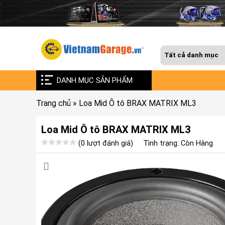
DANH MỤC SẢN PHẨM
Trang chủ
»
Loa Mid Ô tô BRAX MATRIX ML3
Loa Mid Ô tô BRAX MATRIX ML3
(0 lượt đánh giá)
Tình trạng: Còn Hàng