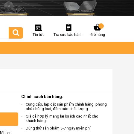
...
Tin tức
Tra cứu bảo hành
Giỏ hàng
Chính sách bán hàng:
Cung cấp, lắp đặt sản phẩm chính hãng, phong
phú chủng loại, đảm bảo chất lượng.
Giá cả hợp lý, mang lại lợi ích cao nhất cho
khách hàng.
Dùng thử sản phẩm 3-7 ngày miễn phí
ặt tại