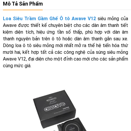
Mô Tả Sản Phẩm
Loa Siêu Trầm Gầm Ghế Ô tô Awave V12
siêu mỏng của
Awave được thiết kế chuyên biệt cho các dàn âm thanh tiết
kiệm diện tích, hiệu ứng tần số thấp, phù hợp với dàn âm
thanh nguyên bản trên ô tô hoặc dàn âm thanh gắn sau xe.
Dòng loa ô tô siêu mỏng mới nhất mở ra thế hệ tiến hóa thứ
mười hai, kết hợp tất cả các công nghệ của súng siêu mỏng
Awave V12, đại diện cho một đỉnh cao mới cho các sản phẩm
cùng mức giá.