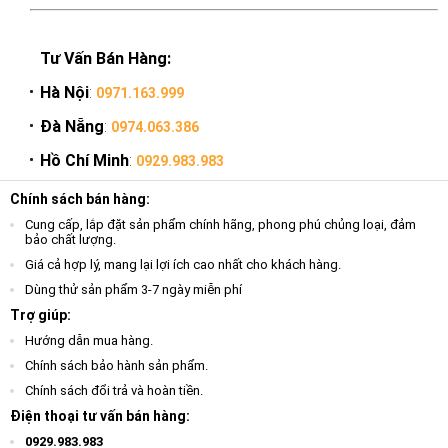
Tư Vấn Bán Hàng:
Hà Nội
:
0971.163.999
Đà Nẵng
:
0974.063.386
Hồ Chí Minh
:
0929.983.983
Chính sách bán hàng:
Cung cấp, lắp đặt sản phẩm chính hãng, phong phú chủng loại, đảm
bảo chất lượng.
Giá cả hợp lý, mang lại lợi ích cao nhất cho khách hàng.
Dùng thử sản phẩm 3-7 ngày miễn phí
Trợ giúp:
Hướng dẫn mua hàng.
Chính sách bảo hành sản phẩm.
Chính sách đổi trả và hoàn tiền.
Điện thoại tư vấn bán hàng:
0929.983.983