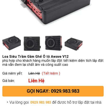
Loa Siêu Trầm Gầm Ghế Ô tô Awave V12
phù hợp cho khách hàng muốn lắp đặt tiết kiệm diện tích lắp đặt
mà vẫn đem lại chất âm và công suất cao
Giá niêm yết:
Liên Hệ
(Tiết kiệm )
Liên Hệ
Giá bán:
GỌI NGAY: 0929.983.983
Vui lòng gọi:
để được hỗ trợ lắp đặt tại nhà.
0929.983.983