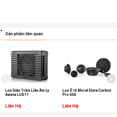
Sản phẩm liên quan
Loa Siêu Trầm Liền Âm Ly
Loa Ô tô Morel Elate Carbon
Awave LUG11
Pro 63A
Liên Hệ
Liên Hệ