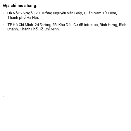
Địa chỉ mua hàng:
Hà Nội: 26 Ngõ 123 Đường Nguyễn Văn Giáp, Quận Nam Từ Liêm,
Thành phố Hà Nội.
TP Hồ Chí Minh: 24 Đường 2B, Khu Dân Cư 6B intresco, Bình Hưng, Bình
Chánh, Thành Phố Hồ Chí Minh.