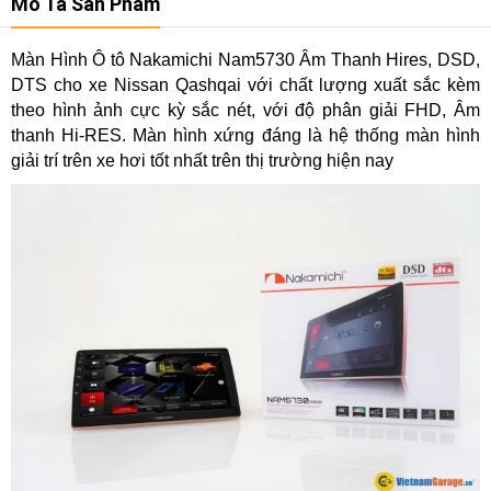
Mô Tả Sản Phẩm
Màn Hình Ô tô Nakamichi Nam5730 Âm Thanh Hires, DSD,
DTS cho xe Nissan Qashqai với chất lượng xuất sắc kèm
theo hình ảnh cực kỳ sắc nét, với độ phân giải FHD, Âm
thanh Hi-RES. Màn hình xứng đáng là hệ thống màn hình
giải trí trên xe hơi tốt nhất trên thị trường hiện nay