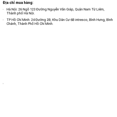
Địa chỉ mua hàng:
Hà Nội: 26 Ngõ 123 Đường Nguyễn Văn Giáp, Quận Nam Từ Liêm,
Thành phố Hà Nội.
TP Hồ Chí Minh: 24 Đường 2B, Khu Dân Cư 6B intresco, Bình Hưng, Bình
Chánh, Thành Phố Hồ Chí Minh.