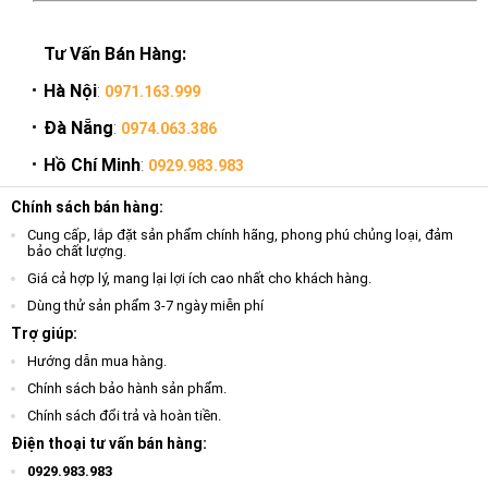
Tư Vấn Bán Hàng:
Hà Nội
:
0971.163.999
Đà Nẵng
:
0974.063.386
Hồ Chí Minh
:
0929.983.983
Chính sách bán hàng:
Cung cấp, lắp đặt sản phẩm chính hãng, phong phú chủng loại, đảm
bảo chất lượng.
Giá cả hợp lý, mang lại lợi ích cao nhất cho khách hàng.
Dùng thử sản phẩm 3-7 ngày miễn phí
Trợ giúp:
Hướng dẫn mua hàng.
Chính sách bảo hành sản phẩm.
Chính sách đổi trả và hoàn tiền.
Điện thoại tư vấn bán hàng:
0929.983.983