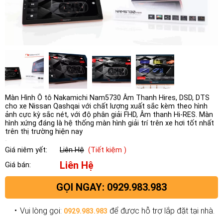
Màn Hình Ô tô Nakamichi Nam5730 Âm Thanh Hires, DSD, DTS
cho xe Nissan Qashqai với chất lượng xuất sắc kèm theo hình
ảnh cực kỳ sắc nét, với độ phân giải FHD, Âm thanh Hi-RES. Màn
hình xứng đáng là hệ thống màn hình giải trí trên xe hơi tốt nhất
trên thị trường hiện nay
Giá niêm yết:
Liên Hệ
(Tiết kiệm )
Liên Hệ
Giá bán:
GỌI NGAY: 0929.983.983
Vui lòng gọi:
để được hỗ trợ lắp đặt tại nhà.
0929.983.983