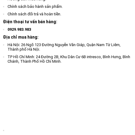
Chính sách bảo hành sản phẩm.
Chính sách đổi trả và hoàn tiền.
Điện thoại tư vấn bán hàng:
0929.983.983
Địa chỉ mua hàng:
Hà Nội: 26 Ngõ 123 Đường Nguyễn Văn Giáp, Quận Nam Từ Liêm,
Thành phố Hà Nội.
TP Hồ Chí Minh: 24 Đường 2B, Khu Dân Cư 6B intresco, Bình Hưng, Bình
Chánh, Thành Phố Hồ Chí Minh.