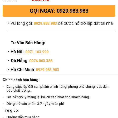
GỌI NGAY: 0929.983.983
Vui lòng gọi:
để được hỗ trợ lắp đặt tại nhà.
0929.983.983
Tư Vấn Bán Hàng:
Hà Nội
:
0971.163.999
Đà Nẵng
:
0974.063.386
Hồ Chí Minh
:
0929.983.983
Chính sách bán hàng:
Cung cấp, lắp đặt sản phẩm chính hãng, phong phú chủng loại, đảm
bảo chất lượng.
Giá cả hợp lý, mang lại lợi ích cao nhất cho khách hàng.
Dùng thử sản phẩm 3-7 ngày miễn phí
Trợ giúp:
Hướng dẫn mua hàng.