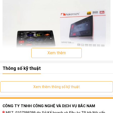
Xem thêm
Thông số kỹ thuật
Xem thêm thông số kỹ thuật
CÔNG TY TNHH CÔNG NGHỆ VÀ DỊCH VỤ BẮC NAM
MST: 0107399299 do Sở Kế hoạch và Đầu tư TP Hà Nội cấp