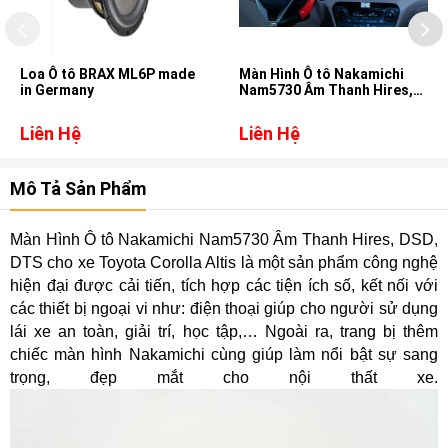
Loa Ô tô BRAX ML6P made
Màn Hình Ô tô Nakamichi
in Germany
Nam5730 Âm Thanh Hires,
DSD, DTS cho xe Hyundai
Tucson
Liên Hệ
Liên Hệ
Mô Tả Sản Phẩm
Màn Hình Ô tô Nakamichi Nam5730 Âm Thanh Hires, DSD,
DTS cho xe Toyota Corolla Altis là một sản phẩm công nghệ
hiện đại được cải tiến, tích hợp các tiện ích số, kết nối với
các thiết bị ngoại vi như: điện thoại giúp cho người sử dụng
lái xe an toàn, giải trí, học tập,… Ngoài ra, trang bị thêm
chiếc màn hình Nakamichi cùng giúp làm nổi bật sự sang
trọng, đẹp mắt cho nội thất xe.