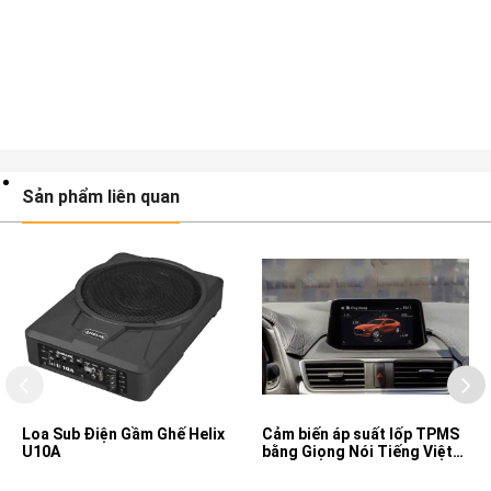
Sản phẩm liên quan
Loa Sub Điện Gầm Ghế Helix
Cảm biến áp suất lốp TPMS
U10A
bằng Giọng Nói Tiếng Việt
cho xe Mazda 2