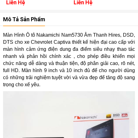
Liên Hệ
Liên Hệ
Mô Tả Sản Phẩm
Màn Hình Ô tô Nakamichi Nam5730 Âm Thanh Hires, DSD,
DTS cho xe Chevrolet Captiva thiết kế hiện đại cao cấp với
màn hình cảm ứng điện dung đa điểm siêu nhạy thao tác
nhanh và phản hồi chính xác , cho phép điều khiển mọi
chức năng dễ dàng và thuận tiện, độ phân giải cao, rõ nét,
full HD. Màn hình 9 inch và 10 inch đủ để cho người dùng
có những trải nghiệm tuyệt vời và vừa đẹp để tăng độ sang
trọng cho xế yêu.