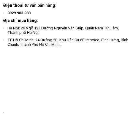
Điện thoại tư vấn bán hàng:
0929.983.983
Địa chỉ mua hàng:
Hà Nội: 26 Ngõ 123 Đường Nguyễn Văn Giáp, Quận Nam Từ Liêm,
Thành phố Hà Nội.
TP Hồ Chí Minh: 24 Đường 2B, Khu Dân Cư 6B intresco, Bình Hưng, Bình
Chánh, Thành Phố Hồ Chí Minh.