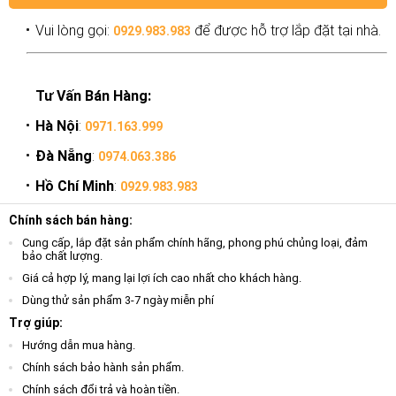
Vui lòng gọi:
để được hỗ trợ lắp đặt tại nhà.
0929.983.983
Tư Vấn Bán Hàng:
Hà Nội
:
0971.163.999
Đà Nẵng
:
0974.063.386
Hồ Chí Minh
:
0929.983.983
Chính sách bán hàng:
Cung cấp, lắp đặt sản phẩm chính hãng, phong phú chủng loại, đảm
bảo chất lượng.
Giá cả hợp lý, mang lại lợi ích cao nhất cho khách hàng.
Dùng thử sản phẩm 3-7 ngày miễn phí
Trợ giúp:
Hướng dẫn mua hàng.
Chính sách bảo hành sản phẩm.
Chính sách đổi trả và hoàn tiền.