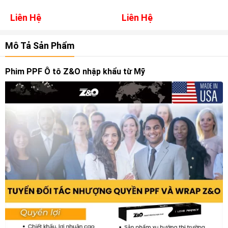
ULTRA
ULTIMATE
Liên Hệ
Liên Hệ
Mô Tả Sản Phẩm
Phim PPF Ô tô Z&O nhập khẩu từ Mỹ