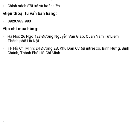
Chính sách đổi trả và hoàn tiền.
Điện thoại tư vấn bán hàng:
0929.983.983
Địa chỉ mua hàng:
Hà Nội: 26 Ngõ 123 Đường Nguyễn Văn Giáp, Quận Nam Từ Liêm,
Thành phố Hà Nội.
TP Hồ Chí Minh: 24 Đường 2B, Khu Dân Cư 6B intresco, Bình Hưng, Bình
Chánh, Thành Phố Hồ Chí Minh.