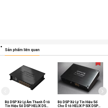
Sản phẩm liên quan
Bộ DSP Xử Lý Âm Thanh Ô tô
Bộ DSP Xử Lý Tín Hiệu Số
Tín Hiệu Số DSP HELIX DSP
Cho Ô tô HELIX P SIX DSP