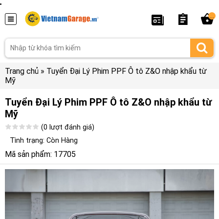
...
Trang chủ
»
Tuyển Đại Lý Phim PPF Ô tô Z&O nhập khẩu từ
Mỹ
Tuyển Đại Lý Phim PPF Ô tô Z&O nhập khẩu từ
Mỹ
(0 lượt đánh giá)
Tình trạng: Còn Hàng
Mã sản phẩm: 17705