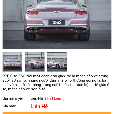
PPF Ô tô Z&O Nói một cách đơn giản, đó là màng bảo vệ trong
suốt sơn ô tô, những người đam mê ô tô thường gọi nó là: bạt
phủ vô hình ô tô, màng trong suốt thân xe, toàn bộ da tê giác ô
tô, màng bảo vệ sơn ô tô
Giá niêm yết:
Liên Hệ
(Tiết kiệm )
Liên Hệ
Giá bán: