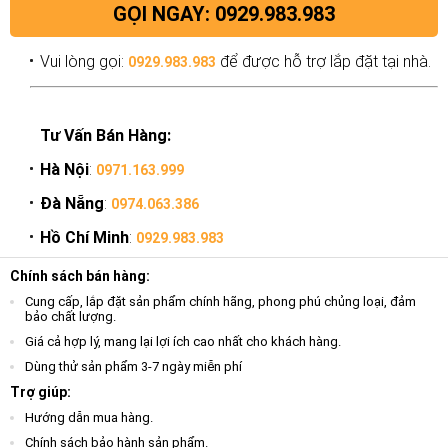
GỌI NGAY: 0929.983.983
Vui lòng gọi:
để được hỗ trợ lắp đặt tại nhà.
0929.983.983
Tư Vấn Bán Hàng:
Hà Nội
:
0971.163.999
Đà Nẵng
:
0974.063.386
Hồ Chí Minh
:
0929.983.983
Chính sách bán hàng:
Cung cấp, lắp đặt sản phẩm chính hãng, phong phú chủng loại, đảm
bảo chất lượng.
Giá cả hợp lý, mang lại lợi ích cao nhất cho khách hàng.
Dùng thử sản phẩm 3-7 ngày miễn phí
Trợ giúp:
Hướng dẫn mua hàng.
Chính sách bảo hành sản phẩm.