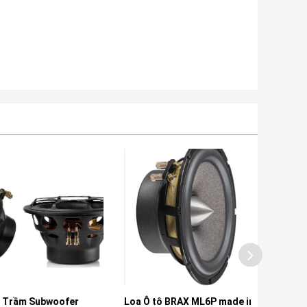
m Subwoofer
Loa Ô tô BRAX ML6P made in
Loa Siêu