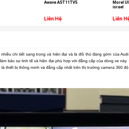
Awave AST11TV5
Morel Ultimo
israel
Liên Hệ
Liên Hệ
 nhiều chi tiết sang trọng và hiện đại và là đối thủ đáng gờm của 
i đảm bảo sự tinh tế và hiện đại phù hợp với đẳng cấp của dòng xe n
à thiết bị thông minh và đẳng cấp nhất trên thị trường camera 360 độ