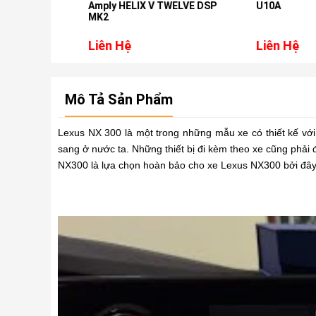
Amply HELIX V TWELVE DSP
U10A
MK2
Liên Hệ
Liên Hệ
Mô Tả Sản Phẩm
Lexus NX 300 là một trong những mẫu xe có thiết kế với
sang ở nước ta. Những thiết bị đi kèm theo xe cũng phả
NX300 là lựa chọn hoàn bảo cho xe Lexus NX300 bởi đây l