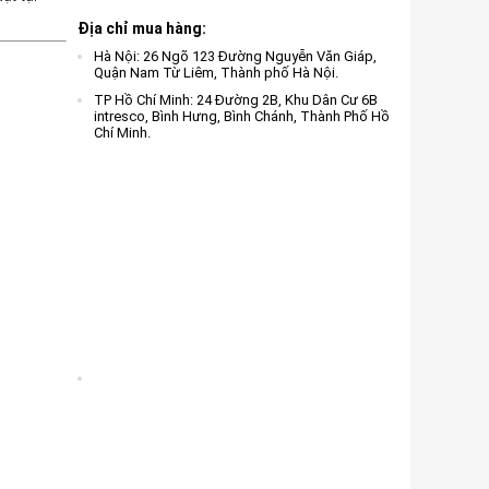
Địa chỉ mua hàng:
Hà Nội: 26 Ngõ 123 Đường Nguyễn Văn Giáp,
Quận Nam Từ Liêm, Thành phố Hà Nội.
TP Hồ Chí Minh: 24 Đường 2B, Khu Dân Cư 6B
intresco, Bình Hưng, Bình Chánh, Thành Phố Hồ
Chí Minh.