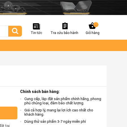
...
Tin tức
Tra cứu bảo hành
Giỏ hàng
Chính sách bán hàng:
Cung cấp, lắp đặt sản phẩm chính hãng, phong
phú chủng loại, đảm bảo chất lượng.
Giá cả hợp lý, mang lại lợi ích cao nhất cho
khách hàng.
Dùng thử sản phẩm 3-7 ngày miễn phí
ặt tại