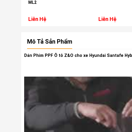
ML2
Liên Hệ
Liên Hệ
Mô Tả Sản Phẩm
Dán Phim PPF Ô tô Z&O cho xe Hyundai Santafe Hybr