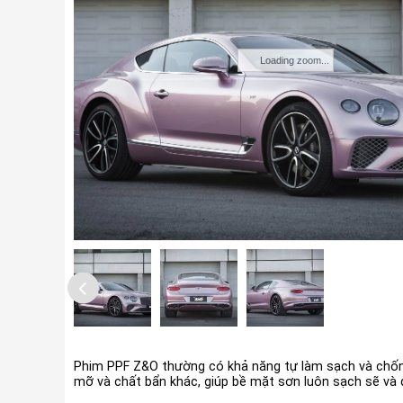
Loading zoom...
Phim PPF Z&O thường có khả năng tự làm sạch và chốn
mỡ và chất bẩn khác, giúp bề mặt sơn luôn sạch sẽ và 