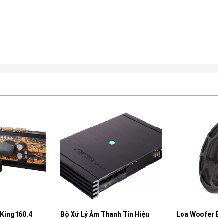
 King160.4
Bộ Xử Lý Âm Thanh Tín Hiệu
Loa Woofer E