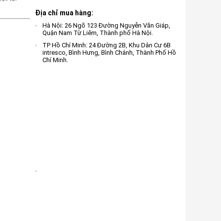
Địa chỉ mua hàng:
Hà Nội: 26 Ngõ 123 Đường Nguyễn Văn Giáp,
Quận Nam Từ Liêm, Thành phố Hà Nội.
TP Hồ Chí Minh: 24 Đường 2B, Khu Dân Cư 6B
intresco, Bình Hưng, Bình Chánh, Thành Phố Hồ
Chí Minh.