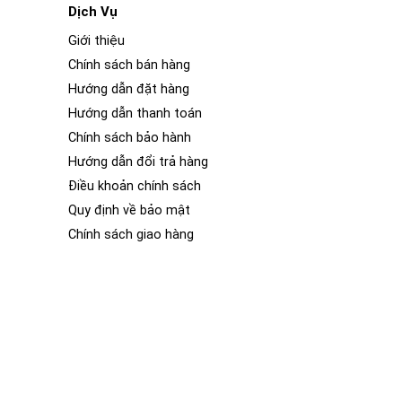
Dịch Vụ
Giới thiệu
trường và các tác nhân khác.
Z&O là một thương hiệu
Chính sách bán hàng
phim bảo vệ sơn xe của thương hiệu Z&O để bảo vệ bề
Hướng dẫn đặt hàng
Hướng dẫn thanh toán
Chính sách bảo hành
Hướng dẫn đổi trả hàng
Điều khoản chính sách
Quy định về bảo mật
Chính sách giao hàng