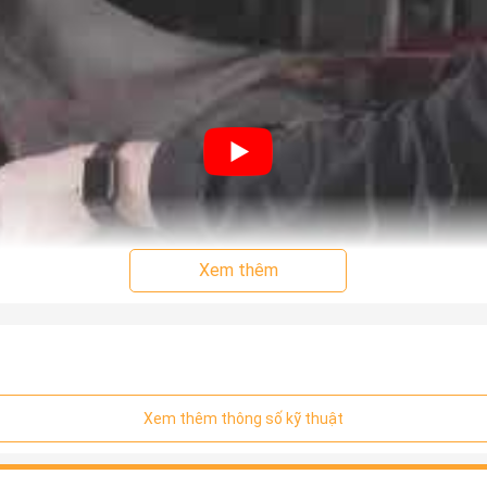
Xem thêm
Xem thêm thông số kỹ thuật