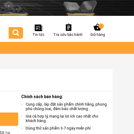
...
Tin tức
Tra cứu bảo hành
Giỏ hàng
Chính sách bán hàng:
Cung cấp, lắp đặt sản phẩm chính hãng, phong
phú chủng loại, đảm bảo chất lượng.
Giá cả hợp lý, mang lại lợi ích cao nhất cho
khách hàng.
Dùng thử sản phẩm 3-7 ngày miễn phí
ặt tại