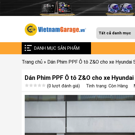
DANH MỤC SẢN PHẨM
Trang chủ
»
Dán Phim PPF Ô tô Z&O cho xe Hyundai 
Dán Phim PPF Ô tô Z&O cho xe Hyundai
(0 lượt đánh giá)
Tình trạng: Còn Hàng