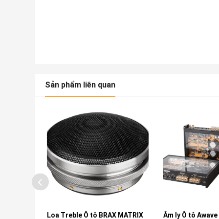
Sản phẩm liên quan
Carbon
Loa Treble Ô tô BRAX MATRIX
Âm ly Ô tô Awave