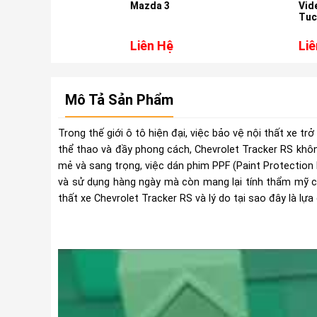
Mazda 3
Video Online Cho
Tucson 2022-202
Liên Hệ
Liên Hệ
Mô Tả Sản Phẩm
Trong thế giới ô tô hiện đại, việc bảo vệ nội thất xe tr
thể thao và đầy phong cách, Chevrolet Tracker RS không
mẻ và sang trọng, việc dán phim PPF (Paint Protection 
và sử dụng hàng ngày mà còn mang lại tính thẩm mỹ ca
thất xe Chevrolet Tracker RS và lý do tại sao đây là l