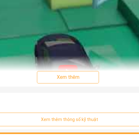
Xem thêm
Xem thêm thông số kỹ thuật