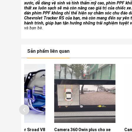
xước, dễ dàng vệ sinh và tính thẩm mỹ cao, phim PPF khô
thất xe luôn sạch sẽ mà còn nâng cao giá trị của chiếc xe
dán phim PPF không chỉ thể hiện sự chăm sóc chu đáo d
Chevrolet Tracker RS của bạn, mà còn mang đến sự yên 
hành trình, giúp bạn tận hưởng những trải nghiệm tuyệt v
và bạn bè.
Sản phẩm liên quan
 Sroad V8
Camera 360 Owin plus cho xe
Camera 360 Owin