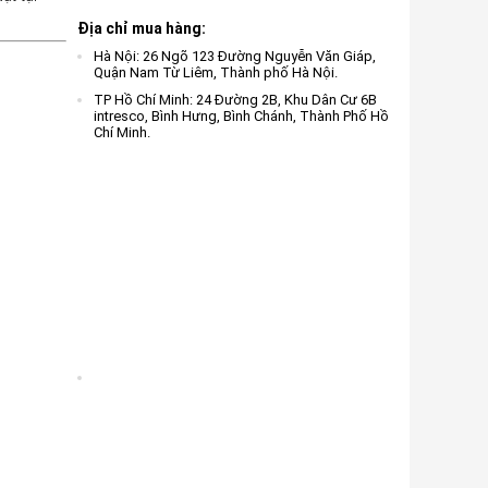
Địa chỉ mua hàng:
Hà Nội: 26 Ngõ 123 Đường Nguyễn Văn Giáp,
Quận Nam Từ Liêm, Thành phố Hà Nội.
TP Hồ Chí Minh: 24 Đường 2B, Khu Dân Cư 6B
intresco, Bình Hưng, Bình Chánh, Thành Phố Hồ
Chí Minh.