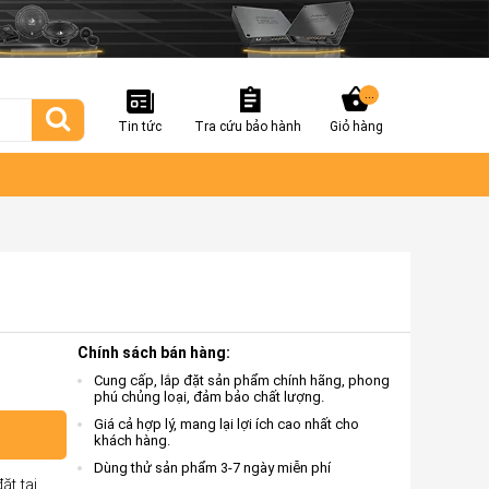
...
Tin tức
Tra cứu bảo hành
Giỏ hàng
Chính sách bán hàng:
Cung cấp, lắp đặt sản phẩm chính hãng, phong
phú chủng loại, đảm bảo chất lượng.
Giá cả hợp lý, mang lại lợi ích cao nhất cho
khách hàng.
Dùng thử sản phẩm 3-7 ngày miễn phí
ặt tại