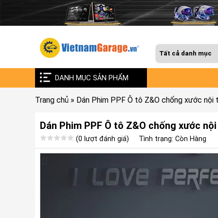
DANH MỤC SẢN PHẨM
Trang chủ
»
Dán Phim PPF Ô tô Z&O chống xước nội t
Dán Phim PPF Ô tô Z&O chống xước nội 
(0 lượt đánh giá)
Tình trạng: Còn Hàng