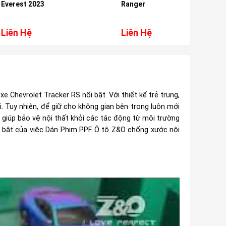
Ranger
Fortuner
Liên Hệ
Liên Hệ
e Chevrolet Tracker RS nổi bật. Với thiết kế trẻ trung,
. Tuy nhiên, để giữ cho không gian bên trong luôn mới
 giúp bảo vệ nội thất khỏi các tác động từ môi trường
ổi bật của việc Dán Phim PPF Ô tô Z&O chống xước nội