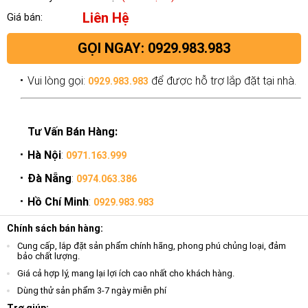
Liên Hệ
Giá bán:
GỌI NGAY: 0929.983.983
Vui lòng gọi:
để được hỗ trợ lắp đặt tại nhà.
0929.983.983
Tư Vấn Bán Hàng:
Hà Nội
:
0971.163.999
Đà Nẵng
:
0974.063.386
Hồ Chí Minh
:
0929.983.983
Chính sách bán hàng:
Cung cấp, lắp đặt sản phẩm chính hãng, phong phú chủng loại, đảm
bảo chất lượng.
Giá cả hợp lý, mang lại lợi ích cao nhất cho khách hàng.
Dùng thử sản phẩm 3-7 ngày miễn phí
Trợ giúp: