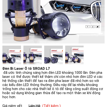
Đèn Bi Laser Ô tô SROAD L7
đã ước tính chúng sáng hơn đèn LED khoảng 1000 lần. Đèn pha
laser có thể được thiết kế thậm chí còn nhỏ hơn đèn LED vì các
hệ thống cần thiết để tạo ra đèn pha laser đã nhỏ hơn so với
các kiểu đèn LED thông thường. Điều này để lại nhiều khoảng
trống hơn cho các nhà thiết kế ô tô để tăng công suất động cơ
hoặc sử dụng không gian thừa để tạo ra một thân xe khí động
học hơn.
Giá niêm yết:
Liên Hệ
(Tiết kiệm )