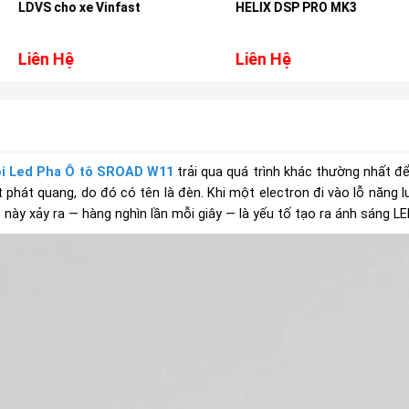
nfast
HELIX DSP PRO MK3
ML6P
Liên Hệ
Liên Hệ
i Led Pha Ô tô SROAD W11
trải qua quá trình khác thường nhất đ
 phát quang, do đó có tên là đèn. Khi một electron đi vào lỗ năng 
này xảy ra — hàng nghìn lần mỗi giây — là yếu tố tạo ra ánh sáng LE