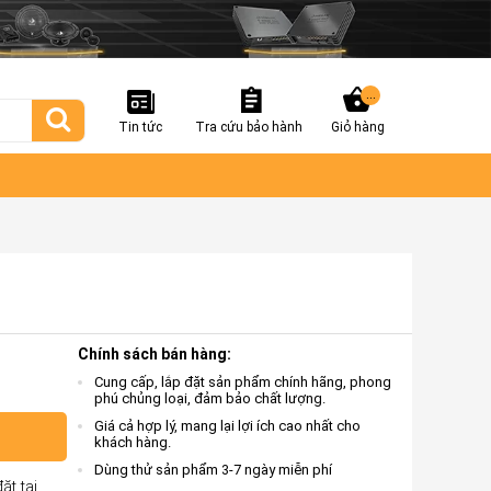
...
Tin tức
Tra cứu bảo hành
Giỏ hàng
Chính sách bán hàng:
Cung cấp, lắp đặt sản phẩm chính hãng, phong
phú chủng loại, đảm bảo chất lượng.
Giá cả hợp lý, mang lại lợi ích cao nhất cho
khách hàng.
Dùng thử sản phẩm 3-7 ngày miễn phí
ặt tại