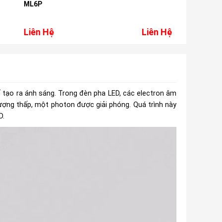
Liên Hệ
Liên 
ể tạo ra ánh sáng. Trong đèn pha LED, các electron âm
lượng thấp, một photon được giải phóng. Quá trình này
D.