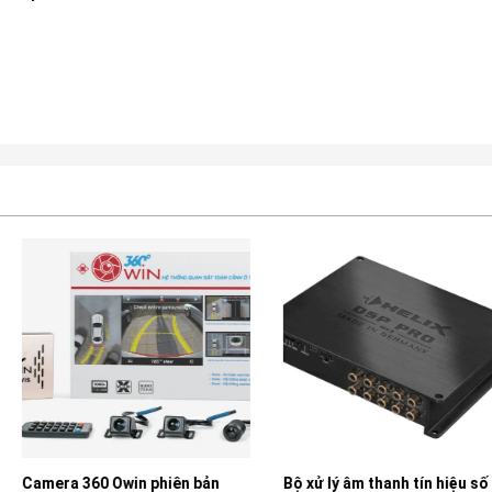
n phiên bản
Bộ xử lý âm thanh tín hiệu số
Loa Cánh Ô