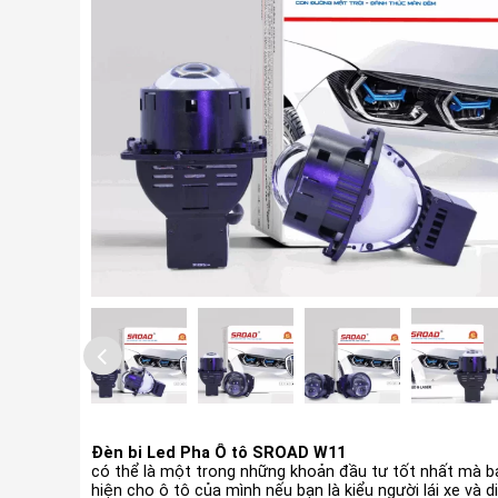
Đèn bi Led Pha Ô tô SROAD W11
có thể là một trong những khoản đầu tư tốt nhất mà b
hiện cho ô tô của mình nếu bạn là kiểu người lái xe và d