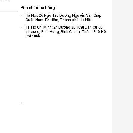
Địa chỉ mua hàng:
Hà Nội: 26 Ngõ 123 Đường Nguyễn Văn Giáp,
Quận Nam Từ Liêm, Thành phố Hà Nội.
TP Hồ Chí Minh: 24 Đường 2B, Khu Dân Cư 6B
intresco, Bình Hưng, Bình Chánh, Thành Phố Hồ
Chí Minh.