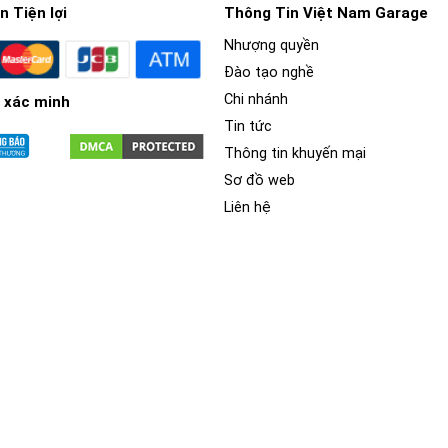
 Tiện lợi
Thông Tin Việt Nam Garage
Nhượng quyền
Đào tạo nghề
Chi nhánh
 xác minh
Tin tức
Thông tin khuyến mại
11
Sơ đồ web
Liên hệ