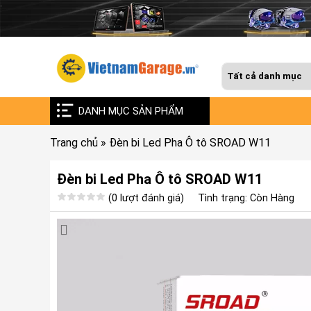
DANH MỤC SẢN PHẨM
Trang chủ
»
Đèn bi Led Pha Ô tô SROAD W11
Đèn bi Led Pha Ô tô SROAD W11
(0 lượt đánh giá)
Tình trạng: Còn Hàng