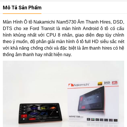
Mô Tả Sản Phẩm
Màn Hình Ô tô Nakamichi Nam5730 Âm Thanh Hires, DSD,
DTS cho xe Ford Transit là màn hình Android ô tô có cấu
hình khủng nhất với CPU 8 nhân, giao diện đẹp tùy chỉnh
theo ý muốn, độ phân giải màn hình ô tô full HD siêu sắc nét
với khả năng chống chói và đặc biệt là âm thanh hires có hệ
thống âm thanh hay nhất hiện nay.