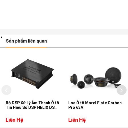
Sản phẩm liên quan
Bộ DSP Xử Lý Âm Thanh Ô tô
Loa Ô tô Morel Elate Carbon
Tín Hiệu Số DSP HELIX DSP
Pro 63A
ULTRA
Liên Hệ
Liên Hệ