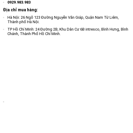
0929.983.983
Địa chỉ mua hàng:
Hà Nội: 26 Ngõ 123 Đường Nguyễn Văn Giáp, Quận Nam Từ Liêm,
Thành phố Hà Nội.
TP Hồ Chí Minh: 24 Đường 2B, Khu Dân Cư 6B intresco, Bình Hưng, Bình
Chánh, Thành Phố Hồ Chí Minh.