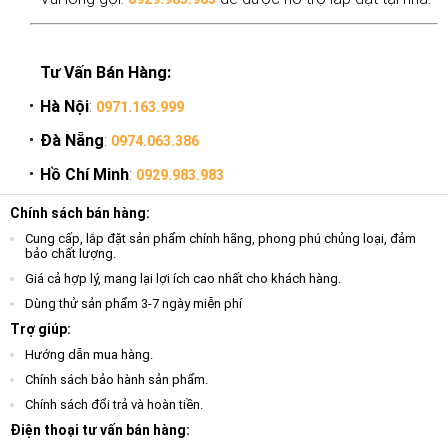
Tư Vấn Bán Hàng:
Hà Nội
:
0971.163.999
Đà Nẵng
:
0974.063.386
Hồ Chí Minh
:
0929.983.983
Chính sách bán hàng:
Cung cấp, lắp đặt sản phẩm chính hãng, phong phú chủng loại, đảm
bảo chất lượng.
Giá cả hợp lý, mang lại lợi ích cao nhất cho khách hàng.
Dùng thử sản phẩm 3-7 ngày miễn phí
Trợ giúp:
Hướng dẫn mua hàng.
Chính sách bảo hành sản phẩm.
Chính sách đổi trả và hoàn tiền.
Điện thoại tư vấn bán hàng: