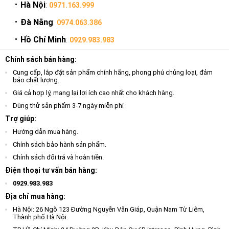
Hà Nội
:
0971.163.999
Đà Nẵng
:
0974.063.386
Hồ Chí Minh
:
0929.983.983
Chính sách bán hàng:
Cung cấp, lắp đặt sản phẩm chính hãng, phong phú chủng loại, đảm
bảo chất lượng.
Giá cả hợp lý, mang lại lợi ích cao nhất cho khách hàng.
Dùng thử sản phẩm 3-7 ngày miễn phí
Trợ giúp:
Hướng dẫn mua hàng.
Chính sách bảo hành sản phẩm.
Chính sách đổi trả và hoàn tiền.
Điện thoại tư vấn bán hàng:
0929.983.983
Địa chỉ mua hàng:
Hà Nội: 26 Ngõ 123 Đường Nguyễn Văn Giáp, Quận Nam Từ Liêm,
Thành phố Hà Nội.