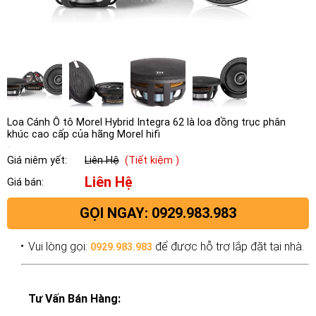
Loa Cánh Ô tô Morel Hybrid Integra 62 là loa đồng trục phân
khúc cao cấp của hãng Morel hifi
Giá niêm yết:
Liên Hệ
(Tiết kiệm )
Liên Hệ
Giá bán:
GỌI NGAY: 0929.983.983
Vui lòng gọi:
để được hỗ trợ lắp đặt tại nhà.
0929.983.983
Tư Vấn Bán Hàng: