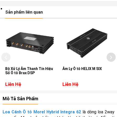
Sản phẩm liên quan
Bộ Xử Lý Âm Thanh Tín Hiệu
Âm Ly Ô tô HELIX M SIX
Số Ô tô Brax DSP
Liên Hệ
Liên Hệ
Mô Tả Sản Phẩm
Loa Cánh Ô tô Morel Hybrid Integra 62
là dòng loa 2way