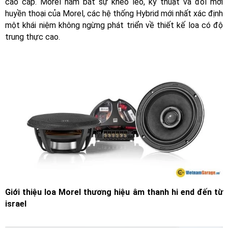
cao cấp. Morel nắm bắt sự khéo léo, kỹ thuật và đổi mới
huyền thoại của Morel, các hệ thống Hybrid mới nhất xác định
một khái niệm không ngừng phát triển về thiết kế loa có độ
trung thực cao.
Giới thiệu loa Morel thương hiệu âm thanh hi end đến từ
israel