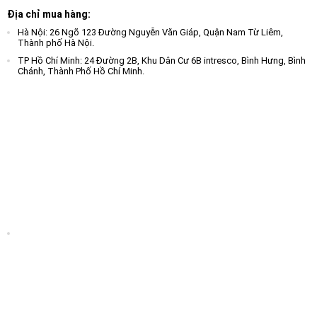
Địa chỉ mua hàng:
Hà Nội: 26 Ngõ 123 Đường Nguyễn Văn Giáp, Quận Nam Từ Liêm,
Thành phố Hà Nội.
TP Hồ Chí Minh: 24 Đường 2B, Khu Dân Cư 6B intresco, Bình Hưng, Bình
Chánh, Thành Phố Hồ Chí Minh.