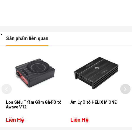
Sản phẩm liên quan
Loa Siêu Trầm Gầm Ghế Ô tô
Âm Ly Ô tô HELIX M ONE
Awave V12
Liên Hệ
Liên Hệ