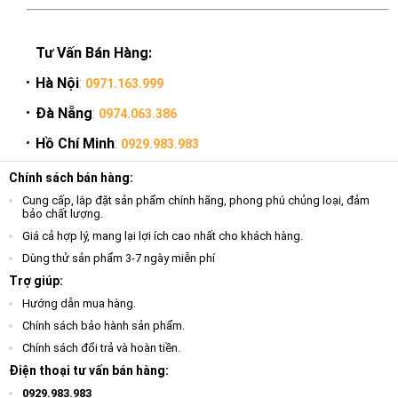
Tư Vấn Bán Hàng:
Hà Nội
:
0971.163.999
Đà Nẵng
:
0974.063.386
Hồ Chí Minh
:
0929.983.983
Chính sách bán hàng:
Cung cấp, lắp đặt sản phẩm chính hãng, phong phú chủng loại, đảm
bảo chất lượng.
Giá cả hợp lý, mang lại lợi ích cao nhất cho khách hàng.
Dùng thử sản phẩm 3-7 ngày miễn phí
Trợ giúp:
Hướng dẫn mua hàng.
Chính sách bảo hành sản phẩm.
Chính sách đổi trả và hoàn tiền.
Điện thoại tư vấn bán hàng:
0929.983.983