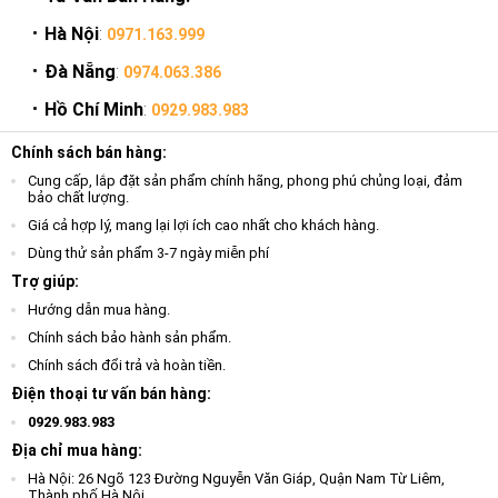
Hà Nội
:
0971.163.999
Đà Nẵng
:
0974.063.386
Hồ Chí Minh
:
0929.983.983
Chính sách bán hàng:
Cung cấp, lắp đặt sản phẩm chính hãng, phong phú chủng loại, đảm
bảo chất lượng.
Giá cả hợp lý, mang lại lợi ích cao nhất cho khách hàng.
Dùng thử sản phẩm 3-7 ngày miễn phí
Trợ giúp:
Hướng dẫn mua hàng.
Chính sách bảo hành sản phẩm.
Chính sách đổi trả và hoàn tiền.
Điện thoại tư vấn bán hàng:
0929.983.983
Địa chỉ mua hàng:
Hà Nội: 26 Ngõ 123 Đường Nguyễn Văn Giáp, Quận Nam Từ Liêm,
Thành phố Hà Nội.