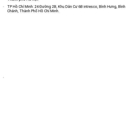
TP Hồ Chí Minh: 24 Đường 2B, Khu Dân Cư 6B intresco, Bình Hưng, Bình
Chánh, Thành Phố Hồ Chí Minh.