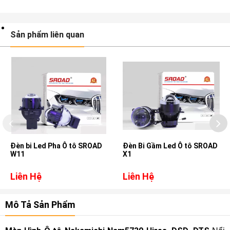
Sản phẩm liên quan
Đèn bi Led Pha Ô tô SROAD
Đèn Bi Gầm Led Ô tô SROAD
W11
X1
Liên Hệ
Liên Hệ
Mô Tả Sản Phẩm