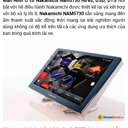
Màn Hình Ô tô Nakamichi Nam5730 Hires, DSD, DTS
Nổi
bật với hệ điều hành Nakamichi được thiết kế lại và kết hợp
Nakamichi NAM5730
với bộ xử lý lõi 8,
sẵn sàng mang đến
âm thanh xuất sắc đồng thời mang lại trải nghiệm người
dùng không có độ trễ trên tất cả các ứng dụng ưa thích của
bạn trong quá trình lái xe.