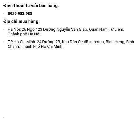
Điện thoại tư vấn bán hàng:
0929.983.983
Địa chỉ mua hàng:
Hà Nội: 26 Ngõ 123 Đường Nguyễn Văn Giáp, Quận Nam Từ Liêm,
Thành phố Hà Nội.
TP Hồ Chí Minh: 24 Đường 2B, Khu Dân Cư 6B intresco, Bình Hưng, Bình
Chánh, Thành Phố Hồ Chí Minh.