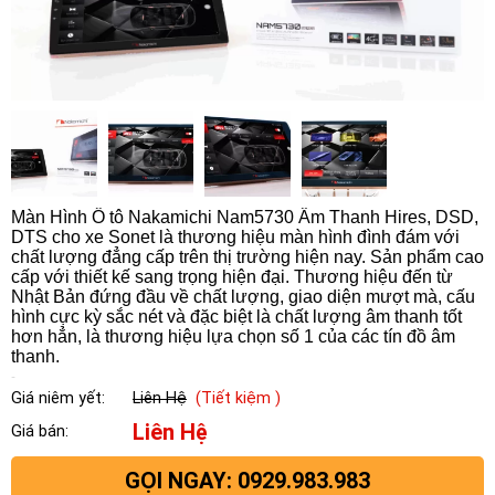
Màn Hình Ô tô Nakamichi Nam5730 Âm Thanh Hires, DSD,
DTS cho xe Sonet là thương hiệu màn hình đình đám với
chất lượng đẳng cấp trên thị trường hiện nay. Sản phẩm cao
cấp với thiết kế sang trọng hiện đại. Thương hiệu đến từ
Nhật Bản đứng đầu về chất lượng, giao diện mượt mà, cấu
hình cực kỳ sắc nét và đặc biệt là chất lượng âm thanh tốt
hơn hẳn, là thương hiệu lựa chọn số 1 của các tín đồ âm
thanh.
Giá niêm yết:
Liên Hệ
(Tiết kiệm )
Liên Hệ
Giá bán:
GỌI NGAY: 0929.983.983