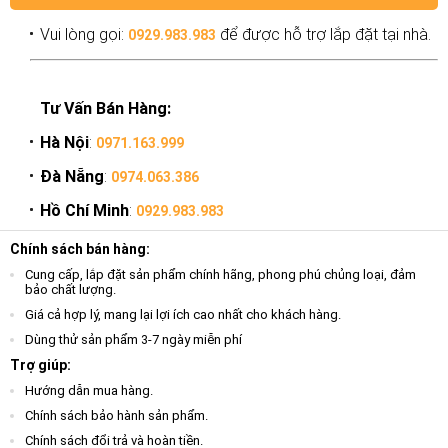
Vui lòng gọi:
để được hỗ trợ lắp đặt tại nhà.
0929.983.983
Tư Vấn Bán Hàng:
Hà Nội
:
0971.163.999
Đà Nẵng
:
0974.063.386
Hồ Chí Minh
:
0929.983.983
Chính sách bán hàng:
Cung cấp, lắp đặt sản phẩm chính hãng, phong phú chủng loại, đảm
bảo chất lượng.
Giá cả hợp lý, mang lại lợi ích cao nhất cho khách hàng.
Dùng thử sản phẩm 3-7 ngày miễn phí
Trợ giúp:
Hướng dẫn mua hàng.
Chính sách bảo hành sản phẩm.
Chính sách đổi trả và hoàn tiền.