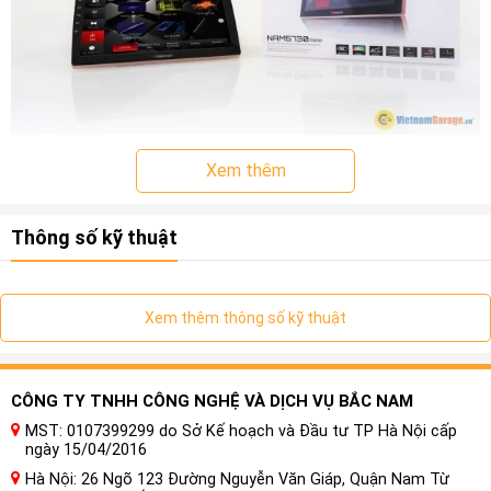
Xem thêm
Thông số kỹ thuật
Xem thêm thông số kỹ thuật
CÔNG TY TNHH CÔNG NGHỆ VÀ DỊCH VỤ BẮC NAM
MST: 0107399299 do Sở Kế hoạch và Đầu tư TP Hà Nội cấp
ngày 15/04/2016
Hà Nội: 26 Ngõ 123 Đường Nguyễn Văn Giáp, Quận Nam Từ