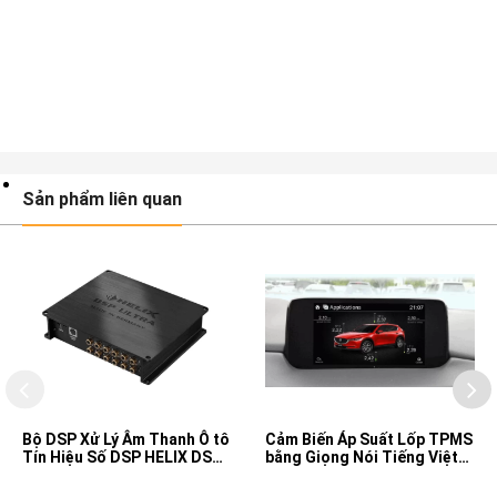
Sản phẩm liên quan
Bộ DSP Xử Lý Âm Thanh Ô tô
Cảm Biến Áp Suất Lốp TPMS
Tín Hiệu Số DSP HELIX DSP
bằng Giọng Nói Tiếng Việt
ULTRA
cho xe Mazda CX5