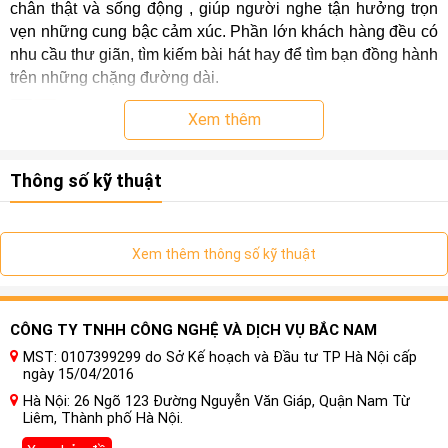
chân thật và sống động , giúp người nghe tận hưởng trọn
vẹn những cung bậc cảm xúc. Phần lớn khách hàng đều có
nhu cầu thư giãn, tìm kiếm bài hát hay để tìm bạn đồng hành
trên những chặng đường dài.
Xem thêm
Thông số kỹ thuật
Xem thêm thông số kỹ thuật
CÔNG TY TNHH CÔNG NGHỆ VÀ DỊCH VỤ BẮC NAM
MST: 0107399299 do Sở Kế hoạch và Đầu tư TP Hà Nội cấp
Video giới thiệu Morel hifi israel:
ngày 15/04/2016
Hà Nội: 26 Ngõ 123 Đường Nguyễn Văn Giáp, Quận Nam Từ
Liêm, Thành phố Hà Nội.