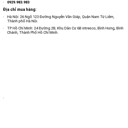
0929.983.983
Địa chỉ mua hàng:
Hà Nội: 26 Ngõ 123 Đường Nguyễn Văn Giáp, Quận Nam Từ Liêm,
Thành phố Hà Nội.
TP Hồ Chí Minh: 24 Đường 2B, Khu Dân Cư 6B intresco, Bình Hưng, Bình
Chánh, Thành Phố Hồ Chí Minh.