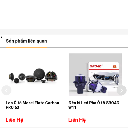
Sản phẩm liên quan
Loa Ô tô Morel Elate Carbon
Đèn bi Led Pha Ô tô SROAD
PRO 63
W11
Liên Hệ
Liên Hệ