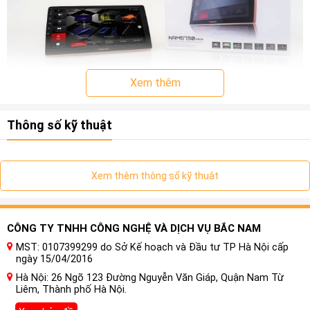
Xem thêm
Thông số kỹ thuật
Xem thêm thông số kỹ thuật
CÔNG TY TNHH CÔNG NGHỆ VÀ DỊCH VỤ BẮC NAM
MST: 0107399299 do Sở Kế hoạch và Đầu tư TP Hà Nội cấp
ngày 15/04/2016
Hà Nội: 26 Ngõ 123 Đường Nguyễn Văn Giáp, Quận Nam Từ
Liêm, Thành phố Hà Nội.