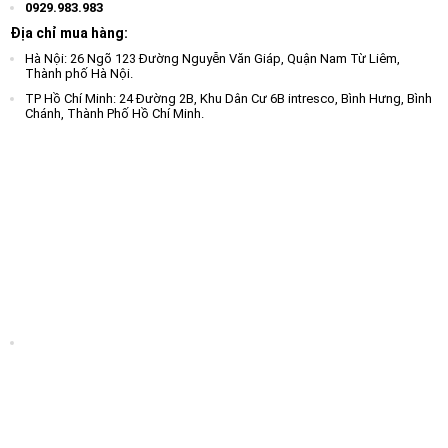
0929.983.983
Địa chỉ mua hàng:
Hà Nội: 26 Ngõ 123 Đường Nguyễn Văn Giáp, Quận Nam Từ Liêm,
Thành phố Hà Nội.
TP Hồ Chí Minh: 24 Đường 2B, Khu Dân Cư 6B intresco, Bình Hưng, Bình
Chánh, Thành Phố Hồ Chí Minh.