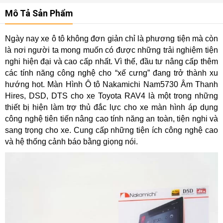
Mô Tả Sản Phẩm
Ngày nay xe ô tô không đơn giản chỉ là phương tiện mà còn
là nơi người ta mong muốn có được những trải nghiệm tiện
nghi hiện đại và cao cấp nhất. Vì thế, đầu tư nâng cấp thêm
các tính năng công nghệ cho “xế cưng” đang trở thành xu
hướng hot. Màn Hình Ô tô Nakamichi Nam5730 Âm Thanh
Hires, DSD, DTS cho xe Toyota RAV4 là một trong những
thiết bị hiện làm trợ thủ đắc lực cho xe màn hình áp dụng
công nghệ tiên tiến nâng cao tính năng an toàn, tiện nghi và
sang trọng cho xe. Cung cấp những tiện ích công nghệ cao
và hệ thống cảnh báo bằng giọng nói.