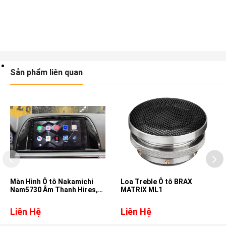
Sản phẩm liên quan
Màn Hình Ô tô Nakamichi
Loa Treble Ô tô BRAX
Nam5730 Âm Thanh Hires,
MATRIX ML1
DSD, DTS cho xe Mazda CX5
Liên Hệ
Liên Hệ