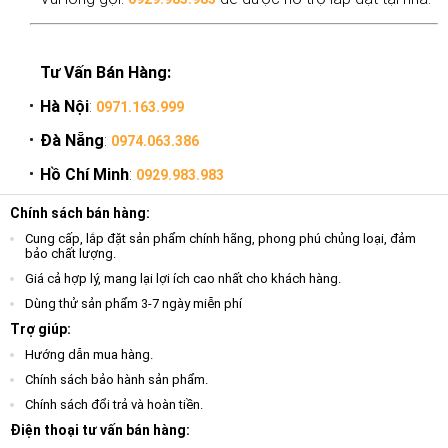
Tư Vấn Bán Hàng:
Hà Nội
:
0971.163.999
Đà Nẵng
:
0974.063.386
Hồ Chí Minh
:
0929.983.983
Chính sách bán hàng:
Cung cấp, lắp đặt sản phẩm chính hãng, phong phú chủng loại, đảm
bảo chất lượng.
Giá cả hợp lý, mang lại lợi ích cao nhất cho khách hàng.
Dùng thử sản phẩm 3-7 ngày miễn phí
Trợ giúp:
Hướng dẫn mua hàng.
Chính sách bảo hành sản phẩm.
Chính sách đổi trả và hoàn tiền.
Điện thoại tư vấn bán hàng: