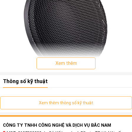
Xem thêm
Thông số kỹ thuật
Xem thêm thông số kỹ thuật
CÔNG TY TNHH CÔNG NGHỆ VÀ DỊCH VỤ BẮC NAM