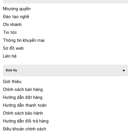
Nhượng quyền
Đào tạo nghề
Chi nhánh
Tin tức
Thông tin khuyến mại
Sơ đồ web
Liên hệ
Dịch Vụ
Giới thiệu
Chính sách bán hàng
Hướng dẫn đặt hàng
Hướng dẫn thanh toán
Chính sách bảo hành
Hướng dẫn đổi trả hàng
Thiết kế sáng tạo của loa trầm Hybrid MW là chìa khóa cho
Điều khoản chính sách