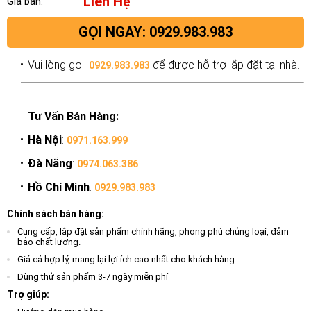
Liên Hệ
Giá bán:
GỌI NGAY: 0929.983.983
Vui lòng gọi:
để được hỗ trợ lắp đặt tại nhà.
0929.983.983
Tư Vấn Bán Hàng:
Hà Nội
:
0971.163.999
Đà Nẵng
:
0974.063.386
Hồ Chí Minh
:
0929.983.983
Chính sách bán hàng:
Cung cấp, lắp đặt sản phẩm chính hãng, phong phú chủng loại, đảm
bảo chất lượng.
Giá cả hợp lý, mang lại lợi ích cao nhất cho khách hàng.
Dùng thử sản phẩm 3-7 ngày miễn phí
Trợ giúp: