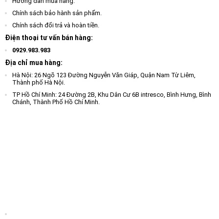
Hướng dẫn mua hàng.
Chính sách bảo hành sản phẩm.
Chính sách đổi trả và hoàn tiền.
Điện thoại tư vấn bán hàng:
0929.983.983
Địa chỉ mua hàng:
Hà Nội: 26 Ngõ 123 Đường Nguyễn Văn Giáp, Quận Nam Từ Liêm,
Thành phố Hà Nội.
TP Hồ Chí Minh: 24 Đường 2B, Khu Dân Cư 6B intresco, Bình Hưng, Bình
Chánh, Thành Phố Hồ Chí Minh.