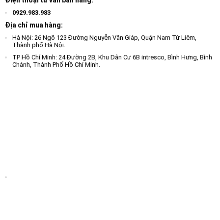
0929.983.983
Địa chỉ mua hàng:
Hà Nội: 26 Ngõ 123 Đường Nguyễn Văn Giáp, Quận Nam Từ Liêm,
Thành phố Hà Nội.
TP Hồ Chí Minh: 24 Đường 2B, Khu Dân Cư 6B intresco, Bình Hưng, Bình
Chánh, Thành Phố Hồ Chí Minh.