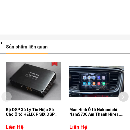
Sản phẩm liên quan
Bộ DSP Xử Lý Tín Hiệu Số
Màn Hình Ô tô Nakamichi
Cho Ô tô HELIX P SIX DSP
Nam5730 Âm Thanh Hires,
ULTIMATE
DSD, DTS cho xe Kia Optima
Liên Hệ
Liên Hệ