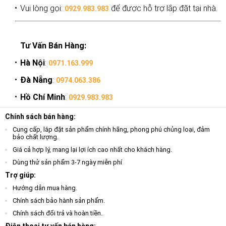
Vui lòng gọi:
để được hỗ trợ lắp đặt tại nhà.
0929.983.983
Tư Vấn Bán Hàng:
Hà Nội
:
0971.163.999
Đà Nẵng
:
0974.063.386
Hồ Chí Minh
:
0929.983.983
Chính sách bán hàng:
Cung cấp, lắp đặt sản phẩm chính hãng, phong phú chủng loại, đảm
bảo chất lượng.
Giá cả hợp lý, mang lại lợi ích cao nhất cho khách hàng.
Dùng thử sản phẩm 3-7 ngày miễn phí
Trợ giúp:
Hướng dẫn mua hàng.
Chính sách bảo hành sản phẩm.
Chính sách đổi trả và hoàn tiền.
Điện thoại tư vấn bán hàng: