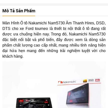
Mô Tả Sản Phẩm
Màn Hình Ô tô Nakamichi Nam5730 Âm Thanh Hires, DSD,
DTS cho xe Ford tourneo là thiết bị nội thất ô tô đang rất
được ưa chuộng hiện nay. Trong đó, Nakamichi Nam5730
đặc biệt nổi bật và phổ biến, đây được xem là dòng sản
phẩm chất lượng cao cấp nhất, mang nhiều tính năng hiện
đại hứa hẹn mang đến những trải nghiệm tuyệt vời cho
khách hàng.