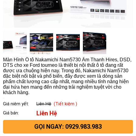
Màn Hình Ô tô Nakamichi Nam5730 Âm Thanh Hires, DSD,
DTS cho xe Ford tourneo là thiết bị nội thất ô tô đang rất
được ưa chuộng hiện nay. Trong đó, Nakamichi Nam5730
đặc biệt nổi bật và phổ biến, đây được xem là dòng sản
phẩm chất lượng cao cấp nhất, mang nhiều tính năng hiện
đại hứa hẹn mang đến những trải nghiệm tuyệt vời cho
khách hàng.
Giá niêm yết:
Liên Hệ
(Tiết kiệm )
Liên Hệ
Giá bán:
GỌI NGAY: 0929.983.983