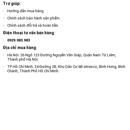
Trợ giúp:
Hướng dẫn mua hàng.
Chính sách bảo hành sản phẩm.
Chính sách đổi trả và hoàn tiền.
Điện thoại tư vấn bán hàng:
0929.983.983
Địa chỉ mua hàng:
Hà Nội: 26 Ngõ 123 Đường Nguyễn Văn Giáp, Quận Nam Từ Liêm,
Thành phố Hà Nội.
TP Hồ Chí Minh: 24 Đường 2B, Khu Dân Cư 6B intresco, Bình Hưng, Bình
Chánh, Thành Phố Hồ Chí Minh.