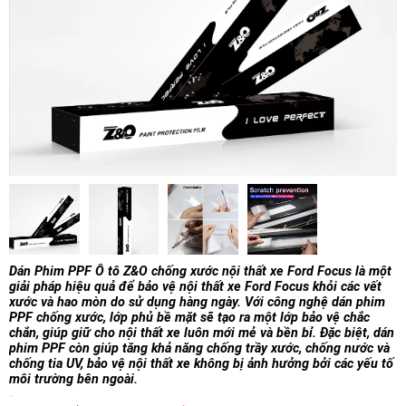
Dán Phim PPF Ô tô Z&O chống xước nội thất xe Ford Focus là một
giải pháp hiệu quả để bảo vệ nội thất xe Ford Focus khỏi các vết
xước và hao mòn do sử dụng hàng ngày. Với công nghệ dán phim
PPF chống xước, lớp phủ bề mặt sẽ tạo ra một lớp bảo vệ chắc
chắn, giúp giữ cho nội thất xe luôn mới mẻ và bền bỉ. Đặc biệt, dán
phim PPF còn giúp tăng khả năng chống trầy xước, chống nước và
chống tia UV, bảo vệ nội thất xe không bị ảnh hưởng bởi các yếu tố
môi trường bên ngoài.