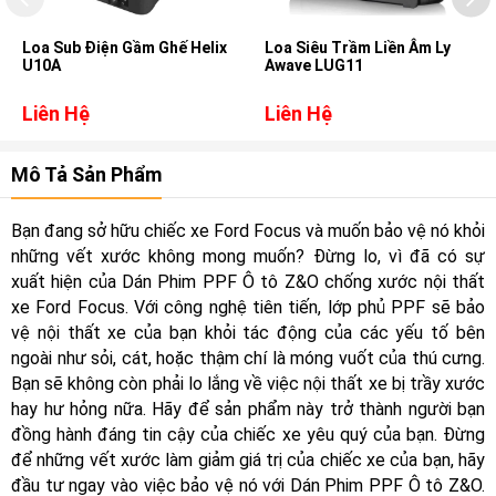
Loa Sub Điện Gầm Ghế Helix
Loa Siêu Trầm Liền Âm Ly
U10A
Awave LUG11
Liên Hệ
Liên Hệ
Mô Tả Sản Phẩm
Bạn đang sở hữu chiếc xe Ford Focus và muốn bảo vệ nó khỏi
những vết xước không mong muốn? Đừng lo, vì đã có sự
xuất hiện của Dán Phim PPF Ô tô Z&O chống xước nội thất
xe Ford Focus. Với công nghệ tiên tiến, lớp phủ PPF sẽ bảo
vệ nội thất xe của bạn khỏi tác động của các yếu tố bên
ngoài như sỏi, cát, hoặc thậm chí là móng vuốt của thú cưng.
Bạn sẽ không còn phải lo lắng về việc nội thất xe bị trầy xước
hay hư hỏng nữa. Hãy để sản phẩm này trở thành người bạn
đồng hành đáng tin cậy của chiếc xe yêu quý của bạn. Đừng
để những vết xước làm giảm giá trị của chiếc xe của bạn, hãy
đầu tư ngay vào việc bảo vệ nó với Dán Phim PPF Ô tô Z&O.