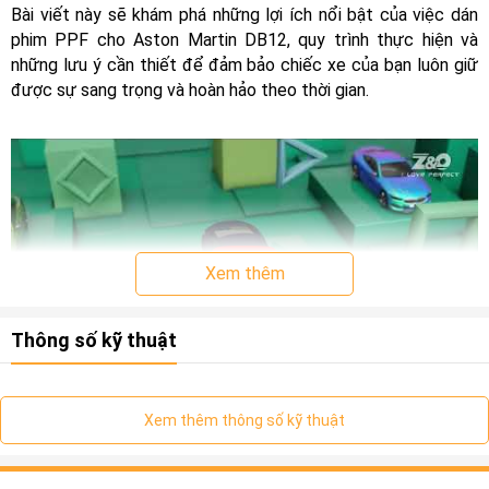
Bài viết này sẽ khám phá những lợi ích nổi bật của việc dán
phim PPF cho Aston Martin DB12, quy trình thực hiện và
những lưu ý cần thiết để đảm bảo chiếc xe của bạn luôn giữ
được sự sang trọng và hoàn hảo theo thời gian.
Xem thêm
Thông số kỹ thuật
Xem thêm thông số kỹ thuật
I. Nội thất xe ô tô là gì ?