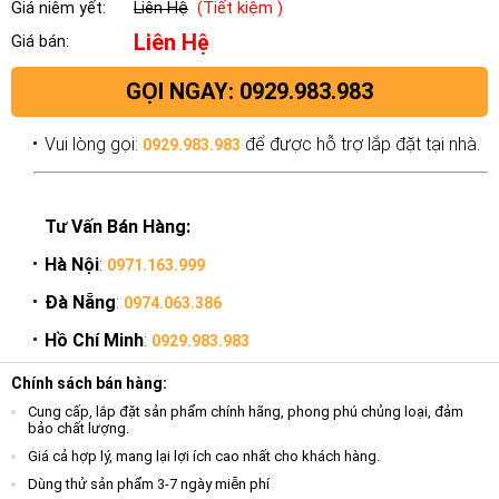
Giá niêm yết:
Liên Hệ
(Tiết kiệm )
Liên Hệ
Giá bán:
GỌI NGAY: 0929.983.983
Vui lòng gọi:
để được hỗ trợ lắp đặt tại nhà.
0929.983.983
Tư Vấn Bán Hàng:
Hà Nội
:
0971.163.999
Đà Nẵng
:
0974.063.386
Hồ Chí Minh
:
0929.983.983
Chính sách bán hàng:
Cung cấp, lắp đặt sản phẩm chính hãng, phong phú chủng loại, đảm
bảo chất lượng.
Giá cả hợp lý, mang lại lợi ích cao nhất cho khách hàng.
Dùng thử sản phẩm 3-7 ngày miễn phí